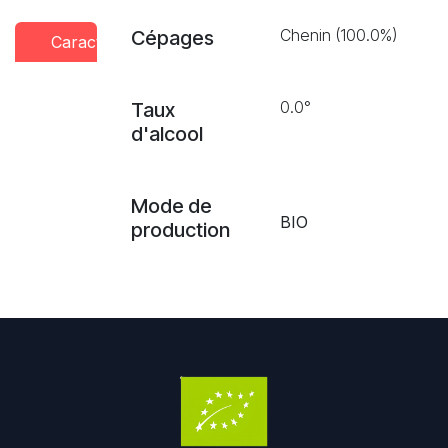
Chenin (100.0%)
Cépages
Caractéristiques
Conseils
Presse
dégustation
0.0°
Taux
d'alcool
Mode de
BIO
production