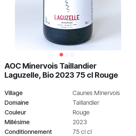
AOC Minervois Taillandier
Laguzelle, Bio 2023 75 cl Rouge
Village
Caunes Minervois
Domaine
Taillandier
Couleur
Rouge
Millésime
2023
Conditionnement
75 cl cl