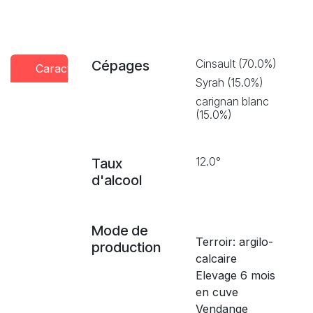
Cinsault (70.0%)
Cépages
Caractéristiques
Conseils
Presse
Syrah (15.0%)
dégustation
carignan blanc
(15.0%)
12.0°
Taux
d'alcool
Mode de
Terroir: argilo-
production
calcaire
Elevage 6 mois
en cuve
Vendange