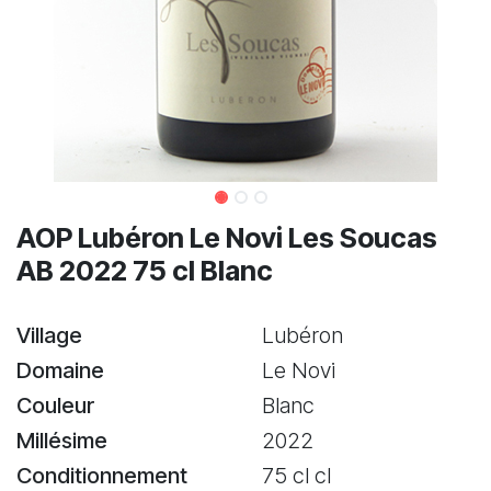
AOP Lubéron Le Novi Les Soucas
AB 2022 75 cl Blanc
Village
Lubéron
Domaine
Le Novi
Couleur
Blanc
Millésime
2022
Conditionnement
75 cl cl