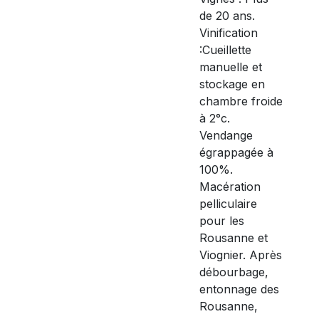
de 20 ans.
Vinification
:Cueillette
manuelle et
stockage en
chambre froide
à 2°c.
Vendange
égrappagée à
100%.
Macération
pelliculaire
pour les
Rousanne et
Viognier. Après
débourbage,
entonnage des
Rousanne,