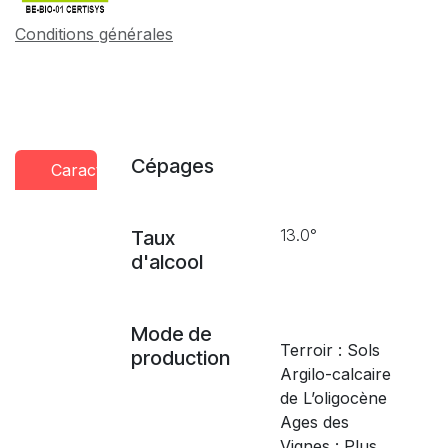
Conditions générales
Cépages
Caractéristiques
Conseils
Presse
dégustation
13.0°
Taux
d'alcool
Mode de
Terroir : Sols
production
Argilo-calcaire
de L’oligocène
Ages des
Vignes : Plus