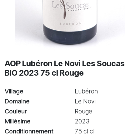
AOP Lubéron Le Novi Les Soucas
BIO 2023 75 cl Rouge
Village
Lubéron
Domaine
Le Novi
Couleur
Rouge
Millésime
2023
Conditionnement
75 cl cl