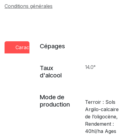
Conditions générales
Cépages
Caractéristiques
Conseils
Presse
dégustation
14.0°
Taux
d'alcool
Mode de
Terroir : Sols
production
Argilo-calcaire
de l’oligocène,
Rendement :
40hl/ha Ages