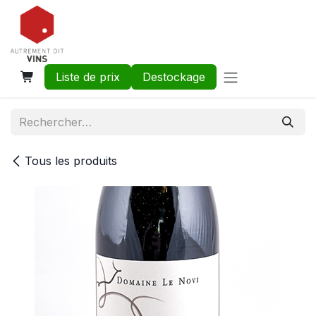
Se rendre au contenu
Liste de prix
Destockage
Tous les produits