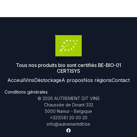
Tous nos produits bio sont certifiés BE-BIO-01
CERTISYS
Acceuil
Vins
Déstockage
A propos
Nos régions
Contact
Conditions générales
©
2026
AUTREMENT DIT VINS
Chaussée de Dinant 332
5000 Namur - Belgique
+32(0)81 20 00 20
info@autrementdit.be