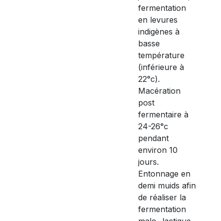
fermentation
en levures
indigènes à
basse
température
(inférieure à
22°c).
Macération
post
fermentaire à
24-26°c
pendant
environ 10
jours.
Entonnage en
demi muids afin
de réaliser la
fermentation
malo- lactique