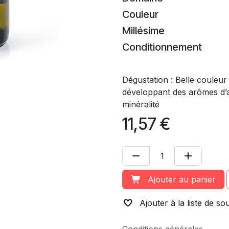
Couleur
Millésime
Conditionnement
Dégustation : Belle couleur
développant des arômes d’
minéralité
11,57
€
Ajouter au panier
Ajouter à la liste de so