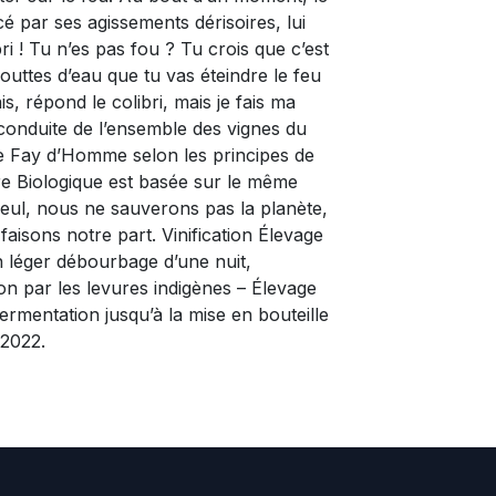
cé par ses agissements dérisoires, lui
ibri ! Tu n’es pas fou ? Tu crois que c’est
outtes d’eau que tu vas éteindre le feu
is, répond le colibri, mais je fais ma
 conduite de l’ensemble des vignes du
 Fay d’Homme selon les principes de
ure Biologique est basée sur le même
Seul, nous ne sauverons pas la planète,
faisons notre part. Vinification Élevage
 léger débourbage d’une nuit,
on par les levures indigènes – Élevage
fermentation jusqu’à la mise en bouteille
 2022.