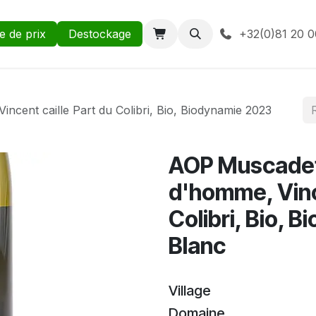
te de prix
Destockage
+32(0)81 20 0
ncent caille Part du Colibri, Bio, Biodynamie 2023
AOP Muscadet 
d'homme, Vince
Colibri, Bio, 
Blanc
Village
Domaine