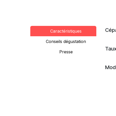
Cép
Caractéristiques
Conseils dégustation
Taux
Presse
Mode