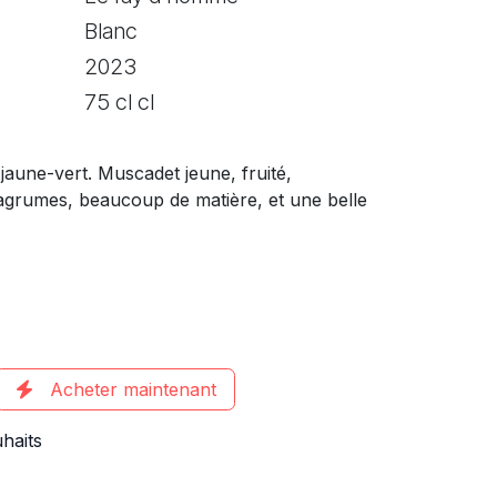
Blanc
2023
75 cl cl
 jaune-vert. Muscadet jeune, fruité,
agrumes, beaucoup de matière, et une belle
Acheter maintenant
uhaits