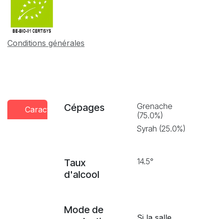
Conditions générales
Grenache
Cépages
Caractéristiques
Conseils
Presse
(75.0%)
dégustation
Syrah (25.0%)
14.5°
Taux
d'alcool
Mode de
Si la salle