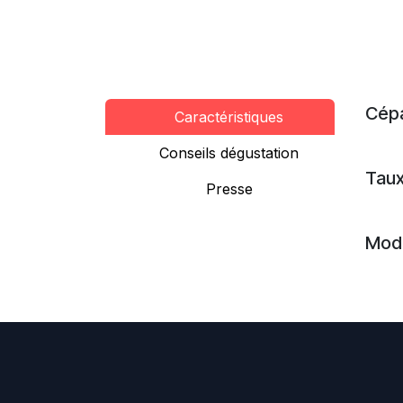
Cép
Caractéristiques
Conseils dégustation
Taux
Presse
Mode