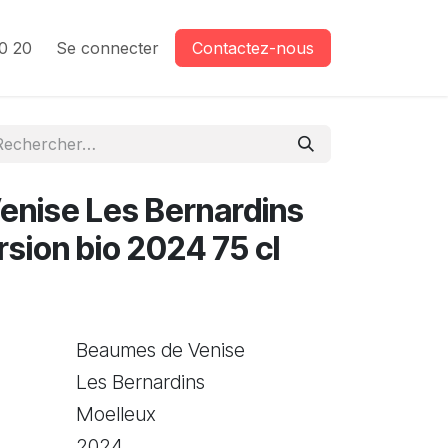
0 20
Se connecter
Contactez-nous
nise Les Bernardins
sion bio 2024 75 cl
Beaumes de Venise
Les Bernardins
Moelleux
2024