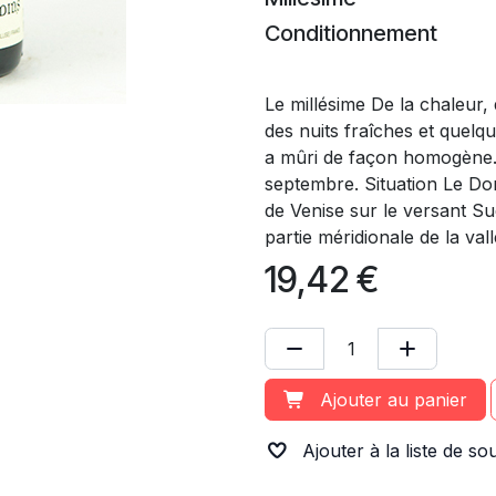
Conditionnement
Le millésime De la chaleur, 
des nuits fraîches et quelque
a mûri de façon homogène.
septembre. Situation Le Do
de Venise sur le versant Su
partie méridionale de la va
19,42
€
Ajouter au panier
Ajouter à la liste de so