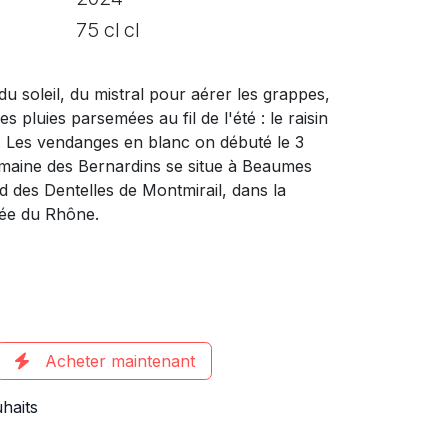
75 cl cl
du soleil, du mistral pour aérer les grappes,
s pluies parsemées au fil de l'été : le raisin
 Les vendanges en blanc on débuté le 3
maine des Bernardins se situe à Beaumes
d des Dentelles de Montmirail, dans la
llée du Rhône.
Acheter maintenant
uhaits