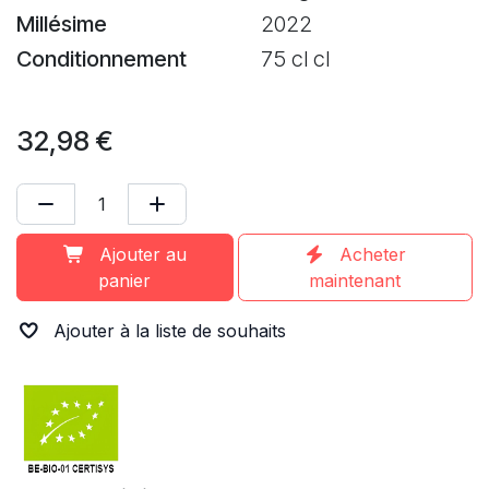
Millésime
2022
Conditionnement
75 cl cl
32,98
€
Ajouter au
Acheter
panier
maintenant
Ajouter à la liste de souhaits