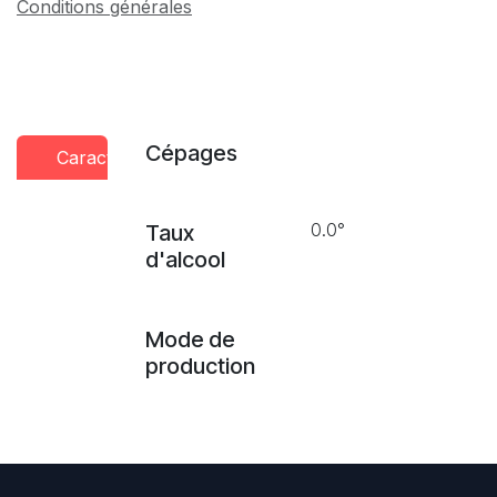
Conditions générales
Cépages
Caractéristiques
Conseils
Presse
dégustation
0.0°
Taux
d'alcool
Mode de
production