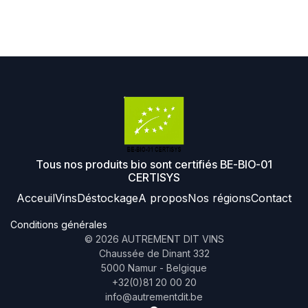
Tous nos produits bio sont certifiés BE-BIO-01
CERTISYS
Acceuil
Vins
Déstockage
A propos
Nos régions
Contact
Conditions générales
©
2026
AUTREMENT DIT VINS
Chaussée de Dinant 332
5000 Namur - Belgique
+32(0)81 20 00 20
info@autrementdit.be