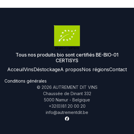
Tous nos produits bio sont certifiés BE-BIO-01
CERTISYS
Acceuil
Vins
Déstockage
A propos
Nos régions
Contact
Conditions générales
©
2026
AUTREMENT DIT VINS
Chaussée de Dinant 332
5000 Namur - Belgique
+32(0)81 20 00 20
info@autrementdit.be