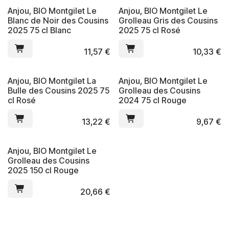
Anjou, BIO Montgilet Le
Anjou, BIO Montgilet Le
Blanc de Noir des Cousins
Grolleau Gris des Cousins
2025 75 cl Blanc
2025 75 cl Rosé
11,57
€
10,33
€
Anjou, BIO Montgilet La
Anjou, BIO Montgilet Le
Bulle des Cousins 2025 75
Grolleau des Cousins
cl Rosé
2024 75 cl Rouge
13,22
€
9,67
€
Anjou, BIO Montgilet Le
Grolleau des Cousins
2025 150 cl Rouge
20,66
€