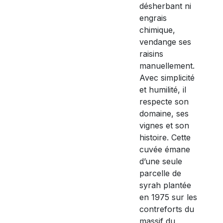
désherbant ni
engrais
chimique,
vendange ses
raisins
manuellement.
Avec simplicité
et humilité, il
respecte son
domaine, ses
vignes et son
histoire. Cette
cuvée émane
d’une seule
parcelle de
syrah plantée
en 1975 sur les
contreforts du
massif du