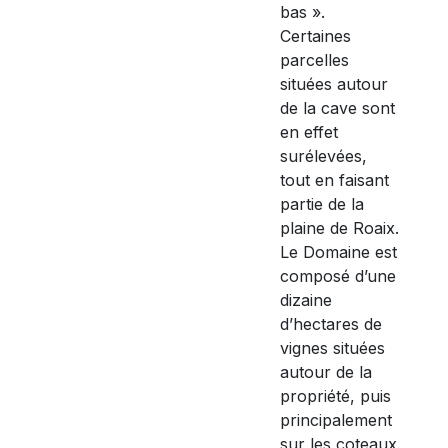
bas ».
Certaines
parcelles
situées autour
de la cave sont
en effet
surélevées,
tout en faisant
partie de la
plaine de Roaix.
Le Domaine est
composé d’une
dizaine
d’hectares de
vignes situées
autour de la
propriété, puis
principalement
sur les coteaux