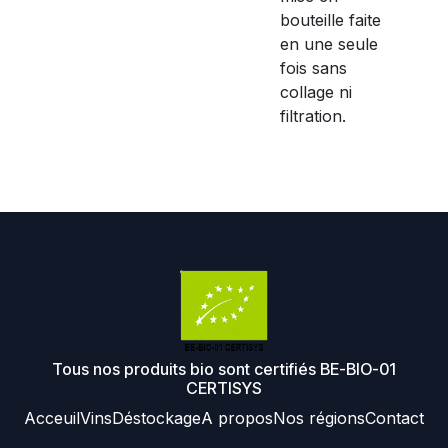
bouteille faite
en une seule
fois sans
collage ni
filtration.
Tous nos produits bio sont certifiés BE-BIO-01
CERTISYS
Acceuil
Vins
Déstockage
A propos
Nos régions
Contact