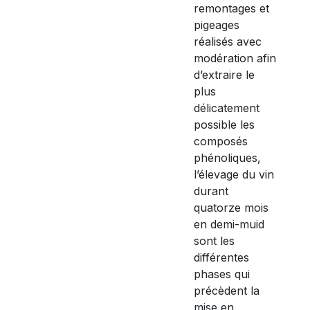
remontages et
pigeages
réalisés avec
modération afin
d’extraire le
plus
délicatement
possible les
composés
phénoliques,
l’élevage du vin
durant
quatorze mois
en demi-muid
sont les
différentes
phases qui
précèdent la
mise en