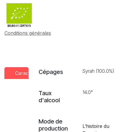
Conditions générales
Syrah (100.0%)
Cépages
Caractéristiques
Conseils
Presse
dégustation
14.0°
Taux
d'alcool
Mode de
L’histoire du
production