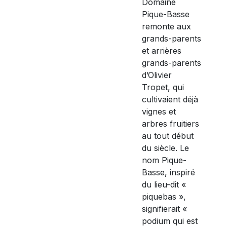
Domaine
Pique-Basse
remonte aux
grands-parents
et arrières
grands-parents
d’Olivier
Tropet, qui
cultivaient déjà
vignes et
arbres fruitiers
au tout début
du siècle. Le
nom Pique-
Basse, inspiré
du lieu-dit «
piquebas »,
signifierait «
podium qui est