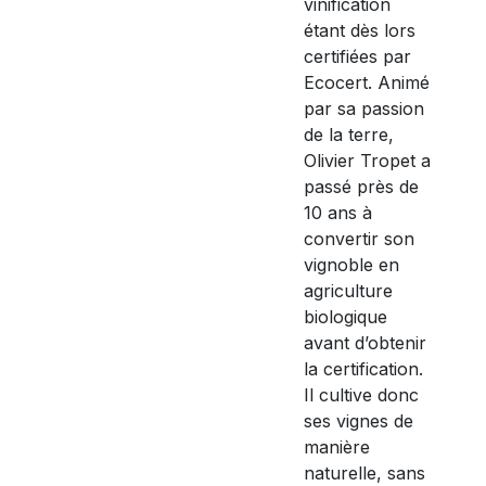
vinification
étant dès lors
certifiées par
Ecocert. Animé
par sa passion
de la terre,
Olivier Tropet a
passé près de
10 ans à
convertir son
vignoble en
agriculture
biologique
avant d’obtenir
la certification.
Il cultive donc
ses vignes de
manière
naturelle, sans