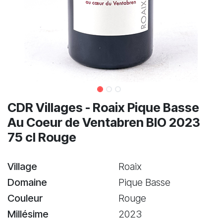
CDR Villages - Roaix Pique Basse
Au Coeur de Ventabren BIO 2023
75 cl Rouge
Village
Roaix
Domaine
Pique Basse
Couleur
Rouge
Millésime
2023