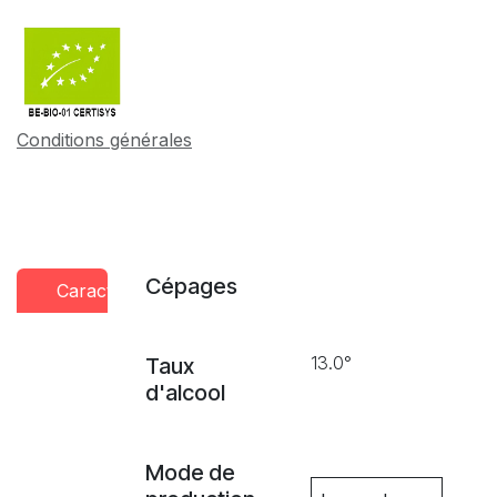
Conditions générales
Cépages
Caractéristiques
Conseils
Presse
dégustation
13.0°
Taux
d'alcool
Mode de