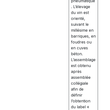
pneumatique
. L’élevage
du vin est
orienté,
suivant le
millésime en
barriques, en
foudres ou
en cuves
béton.
L’assemblage
est obtenu
après
assemblée
collégiale
afin de
définir
l’obtention
du label «