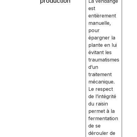
production
La vendange
est
entièrement
manuelle,
pour
épargner la
plante en lui
évitant les
traumatismes
d’un
traitement
mécanique.
Le respect
de l’intégrité
du raisin
permet à la
fermentation
de se
dérouler de