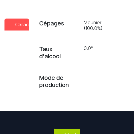
Meunier
Cépages
Caractéristiques
Conseils
Presse
(100.0%)
dégustation
0.0°
Taux
d'alcool
Mode de
production