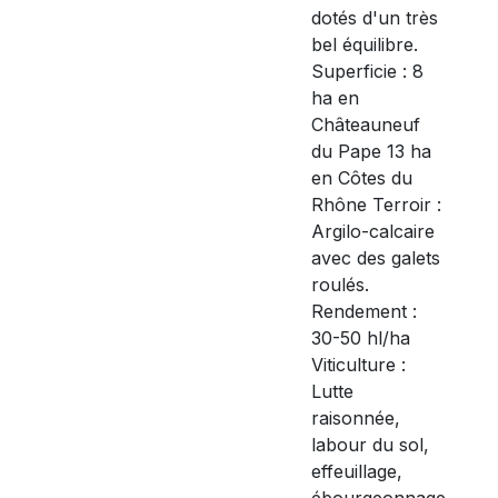
dotés d'un très
bel équilibre.
Superficie : 8
ha en
Châteauneuf
du Pape 13 ha
en Côtes du
Rhône Terroir :
Argilo-calcaire
avec des galets
roulés.
Rendement :
30-50 hl/ha
Viticulture :
Lutte
raisonnée,
labour du sol,
effeuillage,
ébourgeonnage,