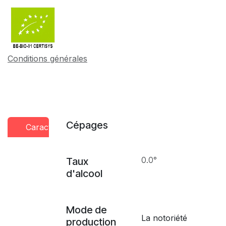
Conditions générales
Cépages
Caractéristiques
Conseils
Presse
dégustation
0.0°
Taux
d'alcool
Mode de
La notoriété
production