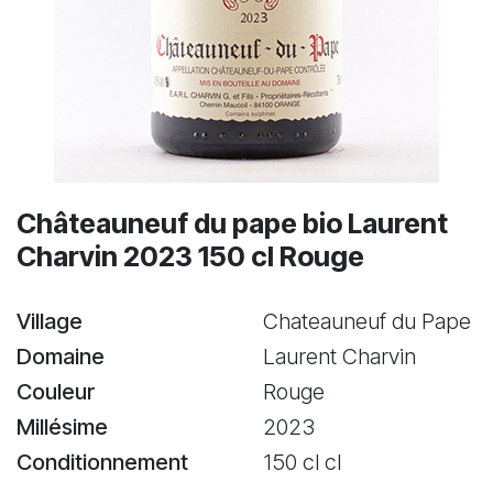
Châteauneuf du pape bio Laurent
Charvin 2023 150 cl Rouge
Village
Chateauneuf du Pape
Domaine
Laurent Charvin
Couleur
Rouge
Millésime
2023
Conditionnement
150 cl cl