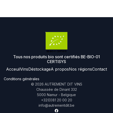
Tous nos produits bio sont certifiés BE-BIO-01
CERTISYS
Acceuil
Vins
Déstockage
A propos
Nos régions
Contact
Conditions générales
©
2026
AUTREMENT DIT VINS
Chaussée de Dinant 332
5000 Namur - Belgique
+32(0)81 20 00 20
info@autrementdit.be