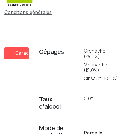
Conditions générales
Grenache
Cépages
Caractéristiques
Conseils
Presse
(75.0%)
dégustation
Mourvèdre
(15.0%)
Cinsault (10.0%)
0.0°
Taux
d'alcool
Mode de
Parcelle