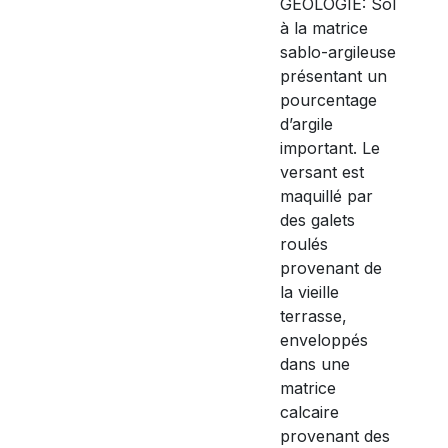
GÉOLOGIE: Sol
à la matrice
sablo-argileuse
présentant un
pourcentage
d’argile
important. Le
versant est
maquillé par
des galets
roulés
provenant de
la vieille
terrasse,
enveloppés
dans une
matrice
calcaire
provenant des