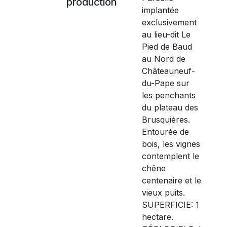
production
implantée
exclusivement
au lieu-dit Le
Pied de Baud
au Nord de
Châteauneuf-
du-Pape sur
les penchants
du plateau des
Brusquières.
Entourée de
bois, les vignes
contemplent le
chêne
centenaire et le
vieux puits.
SUPERFICIE: 1
hectare.