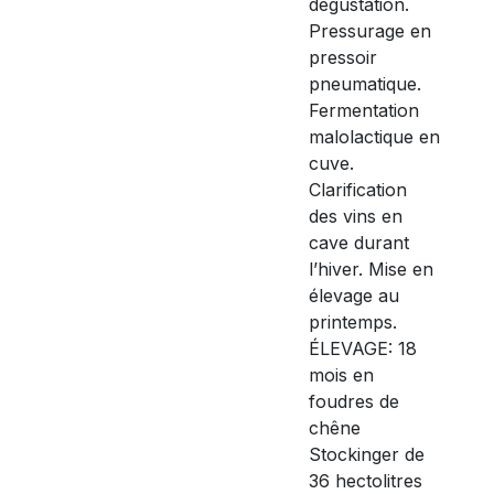
dégustation.
Pressurage en
pressoir
pneumatique.
Fermentation
malolactique en
cuve.
Clarification
des vins en
cave durant
l’hiver. Mise en
élevage au
printemps.
ÉLEVAGE: 18
mois en
foudres de
chêne
Stockinger de
36 hectolitres