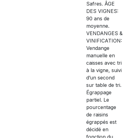
Safres. ÂGE
DES VIGNES:
90 ans de
moyenne.
VENDANGES &
VINIFICATION:
Vendange
manuelle en
caisses avec tri
à la vigne, suivi
d’un second
sur table de tri.
Égrappage
partiel. Le
pourcentage
de raisins
égrappés est
décidé en
fonction du