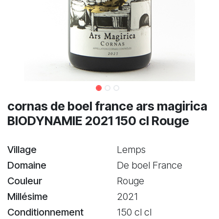
cornas de boel france ars magirica
BIODYNAMIE 2021 150 cl Rouge
Village
Lemps
Domaine
De boel France
Couleur
Rouge
Millésime
2021
Conditionnement
150 cl cl