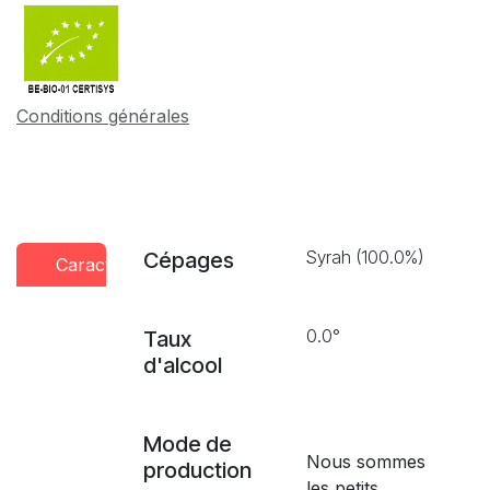
Conditions générales
Syrah (100.0%)
Cépages
Caractéristiques
Conseils
Presse
dégustation
0.0°
Taux
d'alcool
Mode de
Nous sommes
production
les petits