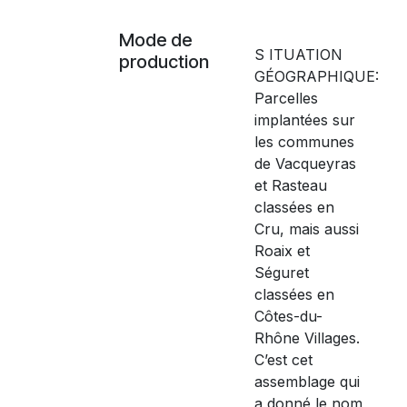
Mode de
S ITUATION
production
GÉOGRAPHIQUE:
Parcelles
implantées sur
les communes
de Vacqueyras
et Rasteau
classées en
Cru, mais aussi
Roaix et
Séguret
classées en
Côtes-du-
Rhône Villages.
C’est cet
assemblage qui
a donné le nom