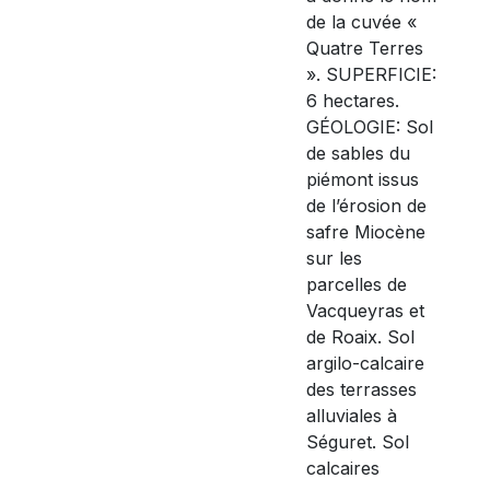
de la cuvée «
Quatre Terres
». SUPERFICIE:
6 hectares.
GÉOLOGIE: Sol
de sables du
piémont issus
de l’érosion de
safre Miocène
sur les
parcelles de
Vacqueyras et
de Roaix. Sol
argilo-calcaire
des terrasses
alluviales à
Séguret. Sol
calcaires