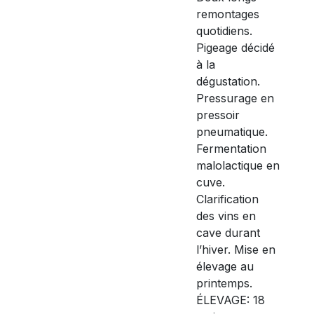
remontages
quotidiens.
Pigeage décidé
à la
dégustation.
Pressurage en
pressoir
pneumatique.
Fermentation
malolactique en
cuve.
Clarification
des vins en
cave durant
l’hiver. Mise en
élevage au
printemps.
ÉLEVAGE: 18