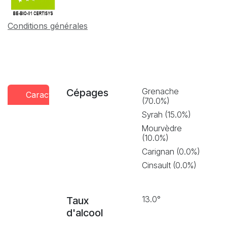
Conditions générales
Grenache
Cépages
Caractéristiques
Conseils
Presse
(70.0%)
dégustation
Syrah (15.0%)
Mourvèdre
(10.0%)
Carignan (0.0%)
Cinsault (0.0%)
13.0°
Taux
d'alcool