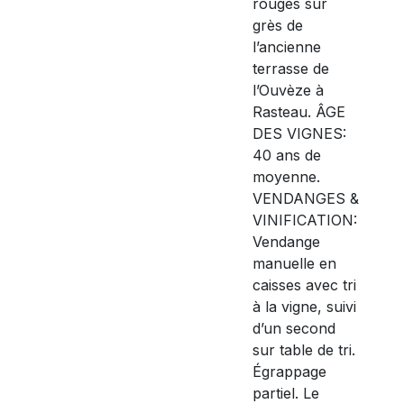
rouges sur
grès de
l’ancienne
terrasse de
l’Ouvèze à
Rasteau. ÂGE
DES VIGNES:
40 ans de
moyenne.
VENDANGES &
VINIFICATION:
Vendange
manuelle en
caisses avec tri
à la vigne, suivi
d’un second
sur table de tri.
Égrappage
partiel. Le