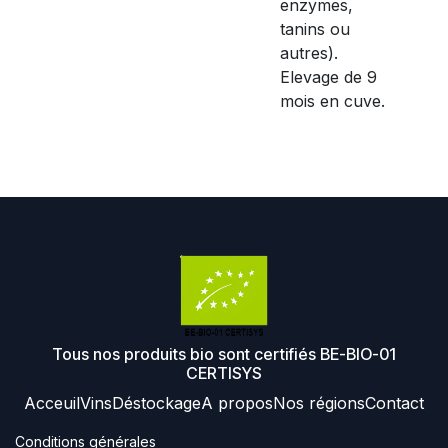
enzymes,
tanins ou
autres).
Elevage de 9
mois en cuve.
Tous nos produits bio sont certifiés BE-BIO-01
CERTISYS
Acceuil
Vins
Déstockage
A propos
Nos régions
Contact
Conditions générales