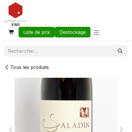
Se rendre au contenu
Liste de prix
Destockage
Tous les produits