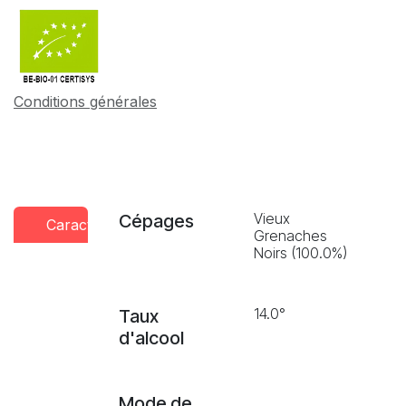
Conditions générales
Vieux
Cépages
Caractéristiques
Conseils
Presse
Grenaches
dégustation
Noirs (100.0%)
14.0°
Taux
d'alcool
Mode de