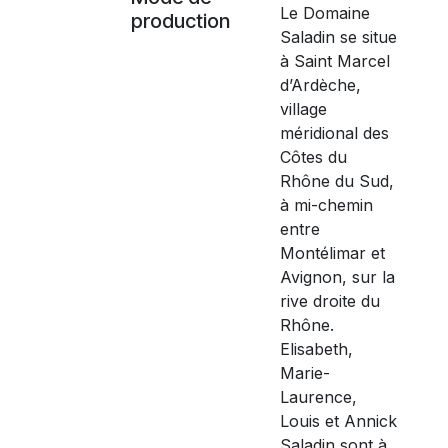
Le Domaine
production
Saladin se situe
à Saint Marcel
d’Ardèche,
village
méridional des
Côtes du
Rhône du Sud,
à mi-chemin
entre
Montélimar et
Avignon, sur la
rive droite du
Rhône.
Elisabeth,
Marie-
Laurence,
Louis et Annick
Saladin sont à