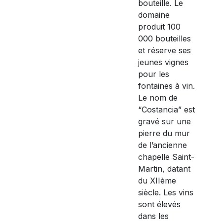
bouteille. Le
domaine
produit 100
000 bouteilles
et réserve ses
jeunes vignes
pour les
fontaines à vin.
Le nom de
“Costancia” est
gravé sur une
pierre du mur
de l’ancienne
chapelle Saint-
Martin, datant
du XIIème
siècle. Les vins
sont élevés
dans les