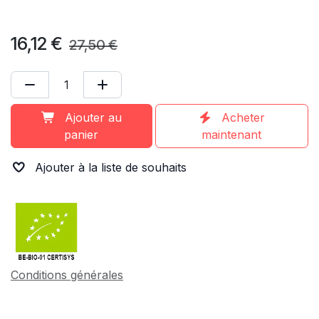
16,12
€
27,50
€
Ajouter au
Acheter
panier
maintenant
Ajouter à la liste de souhaits
Conditions générales