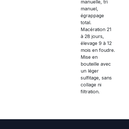
manuelle, tri
manuel,
égrappage
total.
Macération 21
à 28 jours,
élevage 9 à 12
mois en foudre.
Mise en
bouteille avec
un léger
sulfitage, sans
collage ni
filtration.