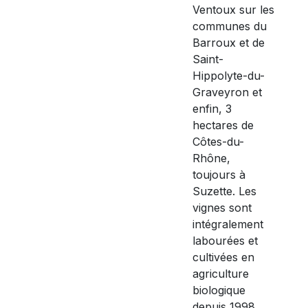
Ventoux sur les
communes du
Barroux et de
Saint-
Hippolyte-du-
Graveyron et
enfin, 3
hectares de
Côtes-du-
Rhône,
toujours à
Suzette. Les
vignes sont
intégralement
labourées et
cultivées en
agriculture
biologique
depuis 1998.