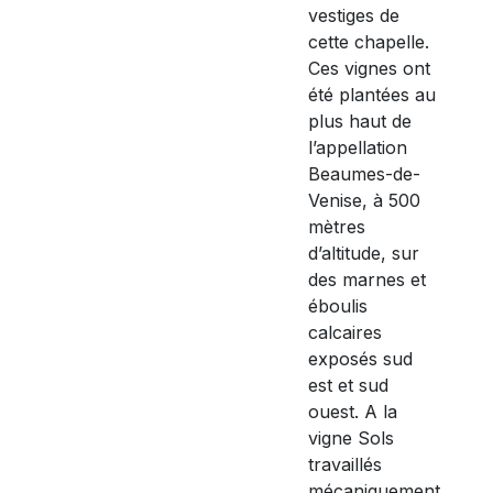
vestiges de
cette chapelle.
Ces vignes ont
été plantées au
plus haut de
l’appellation
Beaumes-de-
Venise, à 500
mètres
d’altitude, sur
des marnes et
éboulis
calcaires
exposés sud
est et sud
ouest. A la
vigne Sols
travaillés
mécaniquement