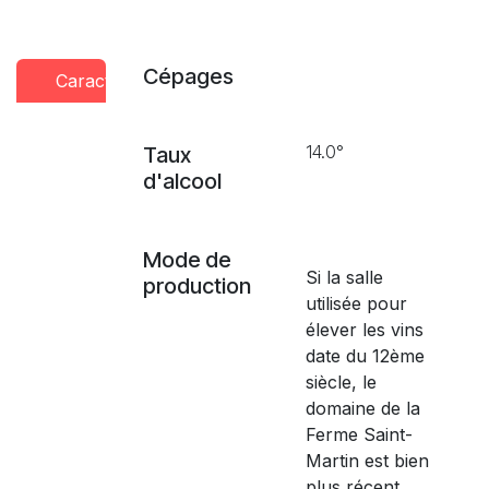
Cépages
Caractéristiques
Conseils
Presse
dégustation
14.0°
Taux
d'alcool
Mode de
Si la salle
production
utilisée pour
élever les vins
date du 12ème
siècle, le
domaine de la
Ferme Saint-
Martin est bien
plus récent.