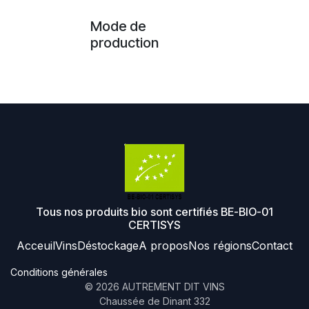
Mode de
production
Tous nos produits bio sont certifiés BE-BIO-01
CERTISYS
Acceuil
Vins
Déstockage
A propos
Nos régions
Contact
Conditions générales
©
2026
AUTREMENT DIT VINS
Chaussée de Dinant 332