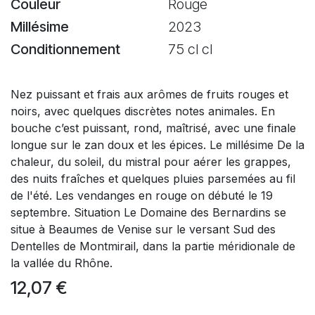
Couleur
Rouge
Millésime
2023
Conditionnement
75 cl cl
Nez puissant et frais aux arômes de fruits rouges et
noirs, avec quelques discrètes notes animales. En
bouche c’est puissant, rond, maîtrisé, avec une finale
longue sur le zan doux et les épices. Le millésime De la
chaleur, du soleil, du mistral pour aérer les grappes,
des nuits fraîches et quelques pluies parsemées au fil
de l'été. Les vendanges en rouge on débuté le 19
septembre. Situation Le Domaine des Bernardins se
situe à Beaumes de Venise sur le versant Sud des
Dentelles de Montmirail, dans la partie méridionale de
la vallée du Rhône.
12,07
€