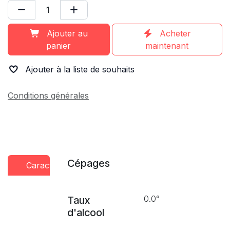
Ajouter au
Acheter
panier
maintenant
Ajouter à la liste de souhaits
Conditions générales
Cépages
Caractéristiques
Conseils
Presse
dégustation
0.0°
Taux
d'alcool