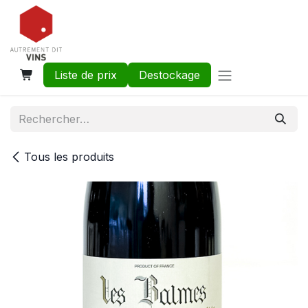
Se rendre au contenu
Liste de prix
Destockage
Tous les produits