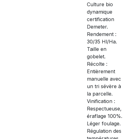
Culture bio
dynamique
certification
Demeter.
Rendement :
30/35 Hl/Ha.
Taille en
gobelet.
Récolte :
Entièrement
manuelle avec
un tri sévère à
la parcelle.
Vinification :
Respectueuse,
éraflage 100%.
Léger foulage.
Régulation des
températures