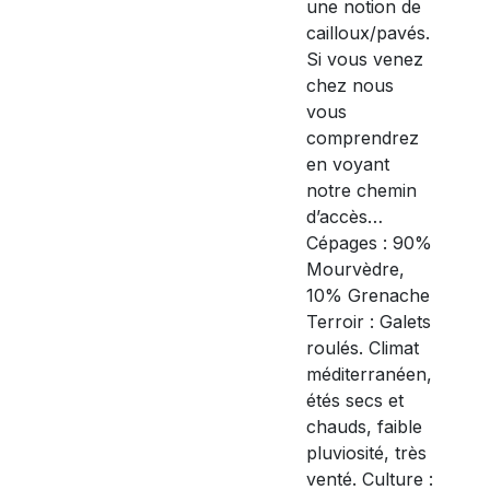
une notion de
cailloux/pavés.
Si vous venez
chez nous
vous
comprendrez
en voyant
notre chemin
d’accès…
Cépages : 90%
Mourvèdre,
10% Grenache
Terroir : Galets
roulés. Climat
méditerranéen,
étés secs et
chauds, faible
pluviosité, très
venté. Culture :