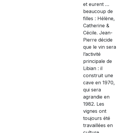
et eurent …
beaucoup de
filles : Hélène,
Catherine &
Cécile. Jean-
Pierre décide
que le vin sera
l’activité
principale de
Libian : il
construit une
cave en 1970,
qui sera
agrandie en
1982. Les
vignes ont
toujours été
travaillées en
culture