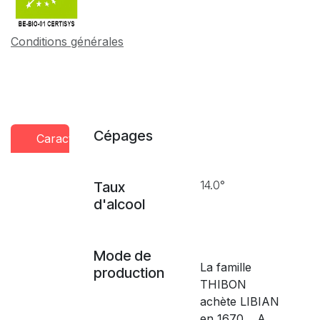
Conditions générales
Cépages
Caractéristiques
Conseils
Presse
dégustation
14.0°
Taux
d'alcool
Mode de
La famille
production
THIBON
achète LIBIAN
en 1670… A