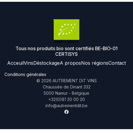
Tous nos produits bio sont certifiés BE-BIO-01
CERTISYS
Acceuil
Vins
Déstockage
A propos
Nos régions
Contact
Conditions générales
©
2026
AUTREMENT DIT VINS
Chaussée de Dinant 332
5000 Namur - Belgique
+32(0)81 20 00 20
info@autrementdit.be