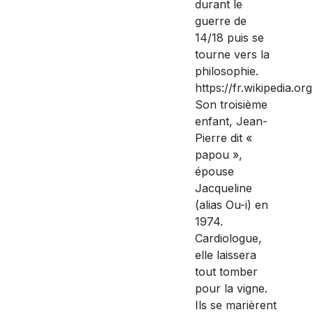
durant le
guerre de
14/18 puis se
tourne vers la
philosophie.
https://fr.wikipedia.o
Son troisième
enfant, Jean-
Pierre dit «
papou »,
épouse
Jacqueline
(alias Ou-i) en
1974.
Cardiologue,
elle laissera
tout tomber
pour la vigne.
Ils se marièrent