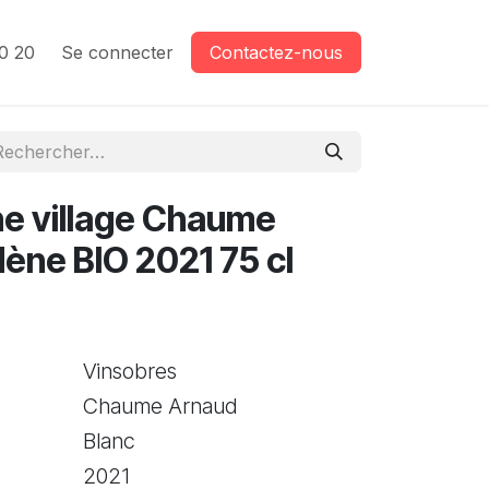
0 20
Se connecter
Contactez-nous
e village Chaume
ène BIO 2021 75 cl
Vinsobres
Chaume Arnaud
Blanc
2021