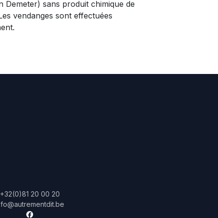
ion Demeter) sans produit chimique de
Les vendanges sont effectuées
ent.
+32(0)81 20 00 20
nfo@autrementdit.be