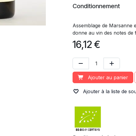
Conditionnement
Assemblage de Marsanne et d
donne au vin des notes de fr
16,12
€
Ajouter au panier
Ajouter à la liste de so