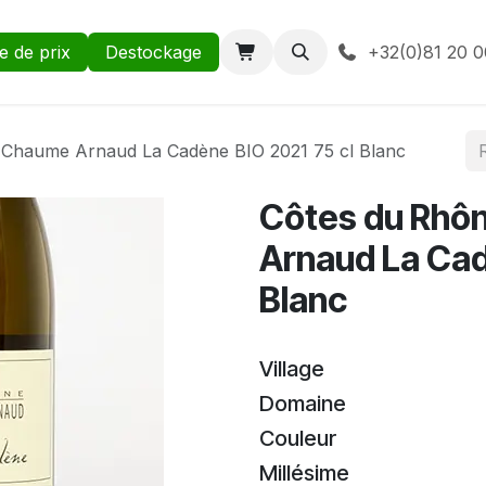
te de prix
Destockage
+32(0)81 20 0
e Chaume Arnaud La Cadène BIO 2021 75 cl Blanc
Côtes du Rhôn
Arnaud La Cad
Blanc
Village
Domaine
Couleur
Millésime