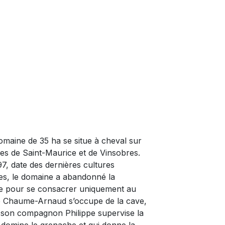
omaine de 35 ha se situe à cheval sur
les de Saint-Maurice et de Vinsobres.
97, date des dernières cultures
es, le domaine a abandonné la
re pour se consacrer uniquement au
ie Chaume-Arnaud s’occupe de la cave,
 son compagnon Philippe supervise la