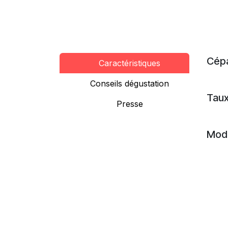
Cép
Caractéristiques
Conseils dégustation
Taux
Presse
Mode