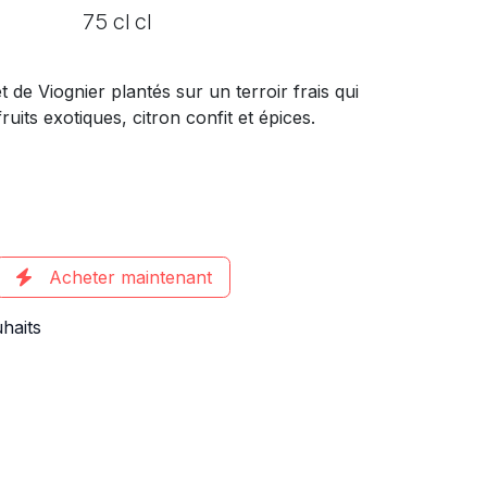
75 cl cl
e Viognier plantés sur un terroir frais qui
uits exotiques, citron confit et épices.
Acheter maintenant
uhaits