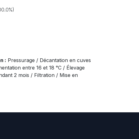
100.0%)
n :
Pressurage / Décantation en cuves
mentation entre 16 et 18 °C / Élevage
ndant 2 mois / Filtration / Mise en