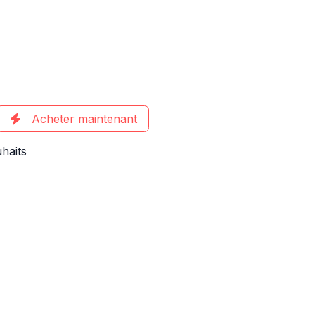
Acheter maintenant
uhaits