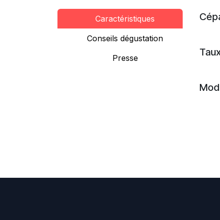
Cép
Caractéristiques
Conseils dégustation
Taux
Presse
Mode