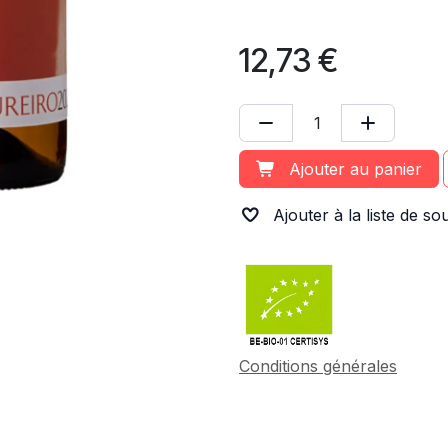
12,73
€
Ajouter au panier
Ajouter à la liste de so
Conditions générales