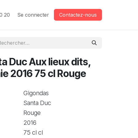
0 20
Se connecter
Contactez-nous
 Duc Aux lieux dits,
ie 2016 75 cl Rouge
Gigondas
Santa Duc
Rouge
2016
75 cl cl