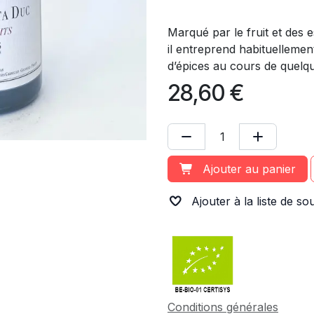
Marqué par le fruit et des 
il entreprend habituellemen
d’épices au cours de quelq
28,60
€
Ajouter au panier
Ajouter à la liste de so
Conditions générales