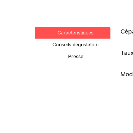
Cép
Caractéristiques
Conseils dégustation
Taux
Presse
Mode