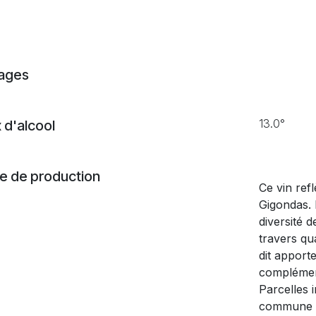
ages
13.0°
 d'alcool
 de production
Ce vin ref
Gigondas. 
diversité d
travers qu
dit apporte
compléme
Parcelles 
commune de