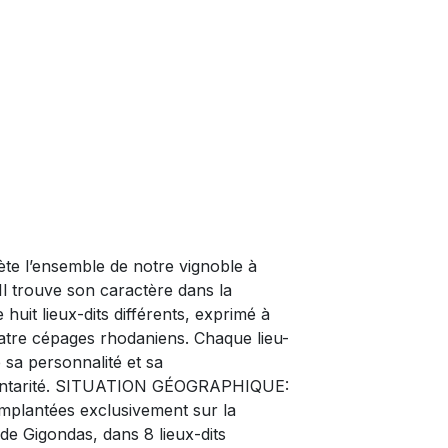
lète l’ensemble de notre vignoble à
Il trouve son caractère dans la
e huit lieux-dits différents, exprimé à
atre cépages rhodaniens. Chaque lieu-
 sa personnalité et sa
ntarité. SITUATION GÉOGRAPHIQUE:
implantées exclusivement sur la
 Gigondas, dans 8 lieux-dits