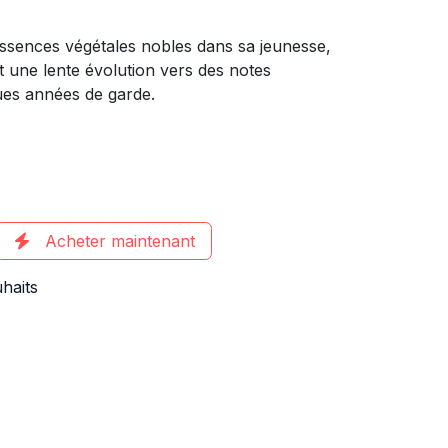
essences végétales nobles dans sa jeunesse,
t une lente évolution vers des notes
ues années de garde.
Acheter maintenant
uhaits