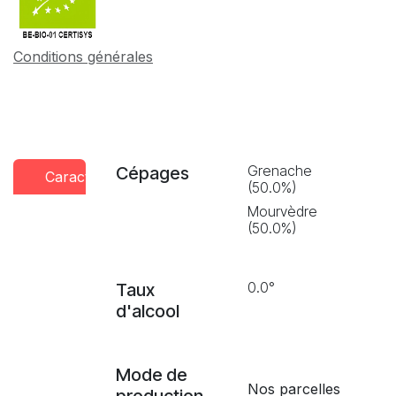
Conditions générales
Grenache
Cépages
Caractéristiques
Conseils
Presse
(50.0%)
dégustation
Mourvèdre
(50.0%)
0.0°
Taux
d'alcool
Mode de
Nos parcelles
production