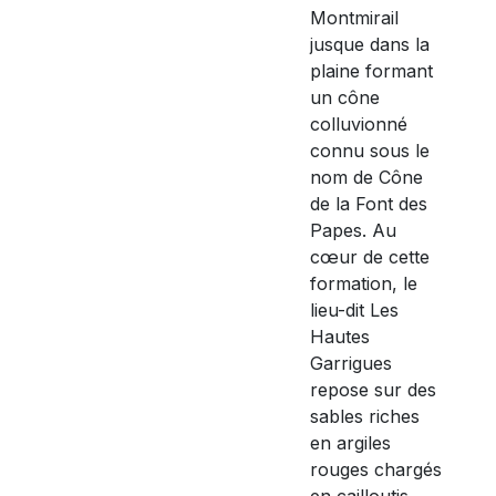
Montmirail
jusque dans la
plaine formant
un cône
colluvionné
connu sous le
nom de Cône
de la Font des
Papes. Au
cœur de cette
formation, le
lieu-dit Les
Hautes
Garrigues
repose sur des
sables riches
en argiles
rouges chargés
en cailloutis