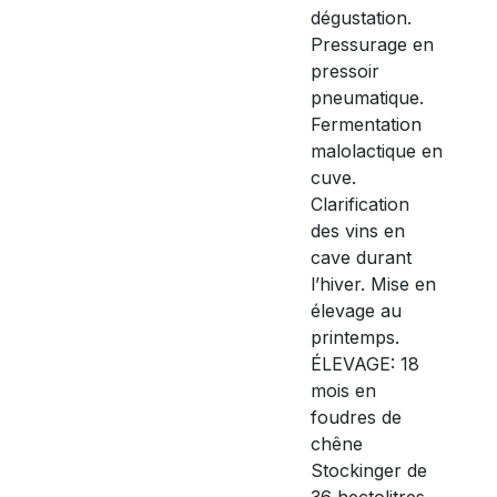
dégustation.
Pressurage en
pressoir
pneumatique.
Fermentation
malolactique en
cuve.
Clarification
des vins en
cave durant
l’hiver. Mise en
élevage au
printemps.
ÉLEVAGE: 18
mois en
foudres de
chêne
Stockinger de
36 hectolitres