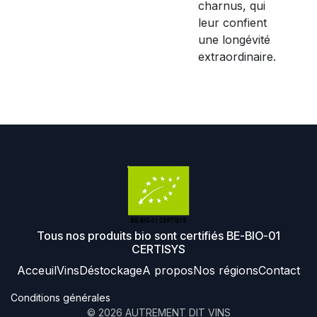
charnus, qui
leur confient
une longévité
extraordinaire.
Tous nos produits bio sont certifiés BE-BIO-01
CERTISYS
Acceuil
Vins
Déstockage
A propos
Nos régions
Contact
Conditions générales
©
2026
AUTREMENT DIT VINS