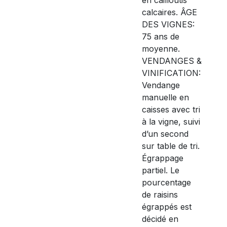
calcaires. ÂGE
DES VIGNES:
75 ans de
moyenne.
VENDANGES &
VINIFICATION:
Vendange
manuelle en
caisses avec tri
à la vigne, suivi
d’un second
sur table de tri.
Égrappage
partiel. Le
pourcentage
de raisins
égrappés est
décidé en