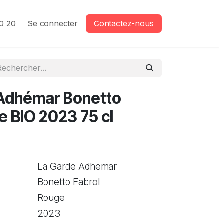
0 20
Se connecter
Contactez-nous
Adhémar Bonetto
e BIO 2023 75 cl
La Garde Adhemar
Bonetto Fabrol
Rouge
2023