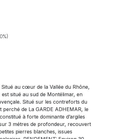
.0%)
Situé au cœur de la Vallée du Rhône,
e est situé au sud de Montélimar, en
ençale. Situé sur les contreforts du
aut perché de La GARDE ADHEMAR, le
 constitué à forte dominante d’argiles
ur 3 métres de profondeur, recouvert
 petites pierres blanches, issues