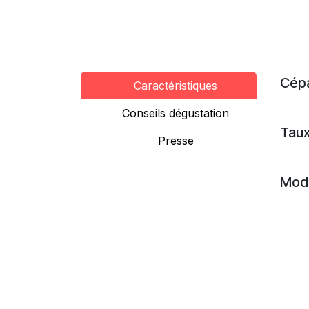
Cép
Caractéristiques
Conseils dégustation
Taux
Presse
Mode