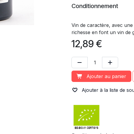
Conditionnement
Vin de caractère, avec une 
richesse en font un vin de 
12,89
€
Ajouter au panier
Ajouter à la liste de so