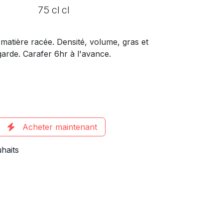
75 cl cl
matière racée. Densité, volume, gras et
garde. Carafer 6hr à l'avance.
Acheter maintenant
uhaits