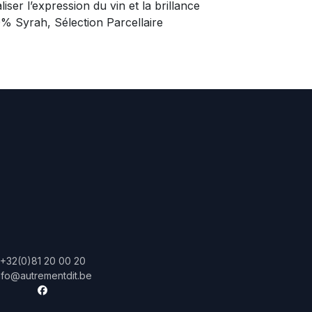
aliser l’expression du vin et la brillance
0% Syrah, Sélection Parcellaire
+32(0)81 20 00 20
nfo@autrementdit.be