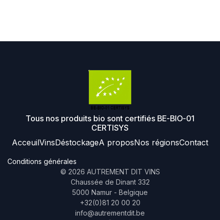
Tous nos produits bio sont certifiés BE-BIO-01
CERTISYS
Acceuil
Vins
Déstockage
A propos
Nos régions
Contact
Conditions générales
©
2026
AUTREMENT DIT VINS
Chaussée de Dinant 332
5000 Namur - Belgique
+32(0)81 20 00 20
info@autrementdit.be