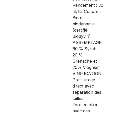
Rendement : 30
hl/ha Culture :
Bio et
biodynamie
(certifié
Biodyvin)
ASSEMBLAGE:
60 % Syrah,
20 %
Grenache et
20% Viognier
VINIFICATION:
Pressurage
direct avec
séparation des
tailles.
Fermentation
avec des