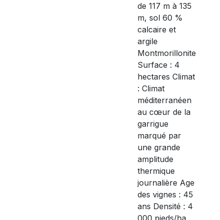
de 117 m à 135
m, sol 60 %
calcaire et
argile
Montmorillonite
Surface : 4
hectares Climat
: Climat
méditerranéen
au cœur de la
garrigue
marqué par
une grande
amplitude
thermique
journalière Age
des vignes : 45
ans Densité : 4
000 pieds/ha