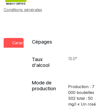
Conditions générales
Cépages
Caractéristiques
Conseils
Presse
dégustation
13.0°
Taux
d'alcool
Mode de
Production : 7
production
000 bouteilles
S02 total : 50
mg/l « Un rosé