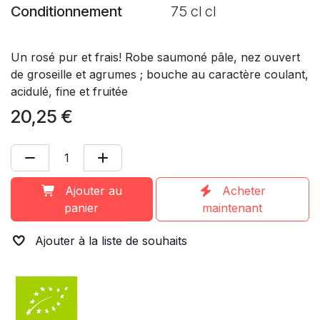
Conditionnement
75 cl cl
Un rosé pur et frais! Robe saumoné pâle, nez ouvert
de groseille et agrumes ; bouche au caractère coulant,
acidulé, fine et fruitée
20,25
€
Ajouter au
Acheter
panier
maintenant
Ajouter à la liste de souhaits