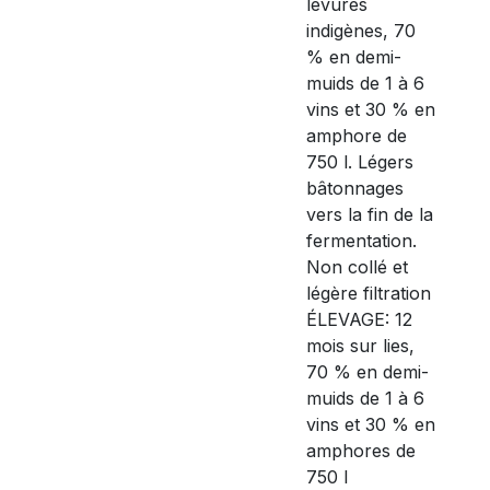
levures
indigènes, 70
% en demi-
muids de 1 à 6
vins et 30 % en
amphore de
750 l. Légers
bâtonnages
vers la fin de la
fermentation.
Non collé et
légère filtration
ÉLEVAGE: 12
mois sur lies,
70 % en demi-
muids de 1 à 6
vins et 30 % en
amphores de
750 l