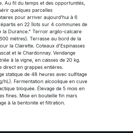
. Au fil du temps et des opportunités,
uérir quelques parcelles
aires pour arriver aujourd’hui à 6
répartis en 22 îlots sur 4 communes de
e la Durance." Terroir argilo-calcaire
 (600 mètres). Terrasse au bord de la
ur la Clairette. Coteaux d'Espinasses
uscat et le Chardonnay. Vendange
riée à la vigne, en caisses de 20 kg.
 direct en grappes entières.
 statique de 48 heures avec sulfitage
/hL). Fermentation alcoolique en cuve
actique bloquée. Élevage de 5 mois en
es fines. Mise en bouteille fin mars
ge à la bentonite et filtration.