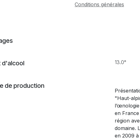
Conditions générales
ages
13.0°
 d'alcool
 de production
Présentati
"Haut-alpin 
l’œnologie
en France 
région ave
domaine. L
en 2009 à p