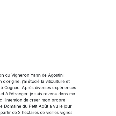
on du Vigneron Yann de Agostini:
d’origine, j’ai étudié la viticulture et
 à Cognac. Après diverses expériences
et à l’étranger, je suis revenu dans ma
c l’intention de créer mon propre
e Domaine du Petit Août a vu le jour
artir de 2 hectares de vieilles vignes