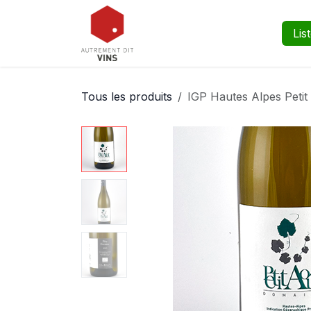
Se rendre au contenu
Boutique
Événements
Lis
Tous les produits
IGP Hautes Alpes Petit