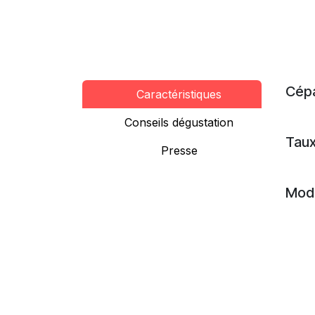
Cép
Caractéristiques
Conseils dégustation
Taux
Presse
Mode