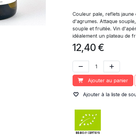
Couleur pale, reflets jaune
d'agrumes. Attaque souple, 
souple et fruitée. Vin d'apé
idéalement un plateau de fr
12,40
€
Ajouter au panier
Ajouter à la liste de so