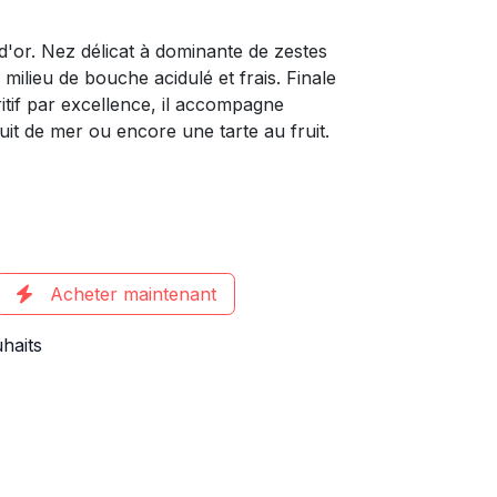
 d'or. Nez délicat à dominante de zestes
milieu de bouche acidulé et frais. Finale
ritif par excellence, il accompagne
uit de mer ou encore une tarte au fruit.
Acheter maintenant
uhaits