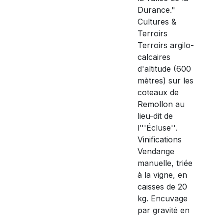
Durance."
Cultures &
Terroirs
Terroirs argilo-
calcaires
d'altitude (600
mètres) sur les
coteaux de
Remollon au
lieu-dit de
l’''Écluse''.
Vinifications
Vendange
manuelle, triée
à la vigne, en
caisses de 20
kg. Encuvage
par gravité en