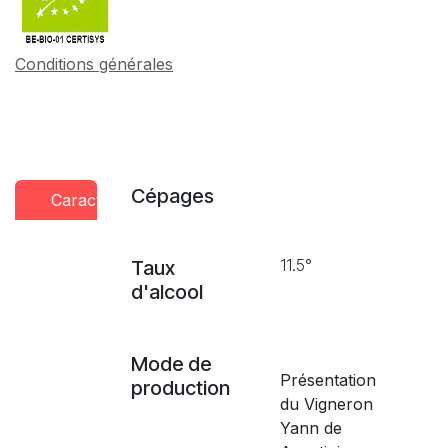
Conditions générales
Cépages
Caractéristiques
Conseils
Presse
dégustation
11.5°
Taux
d'alcool
Mode de
Présentation
production
du Vigneron
Yann de