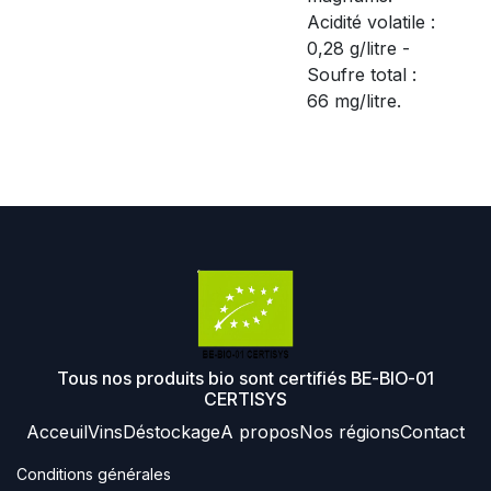
Acidité volatile :
0,28 g/litre -
Soufre total :
66 mg/litre.
Tous nos produits bio sont certifiés BE-BIO-01
CERTISYS
Acceuil
Vins
Déstockage
A propos
Nos régions
Contact
Conditions générales