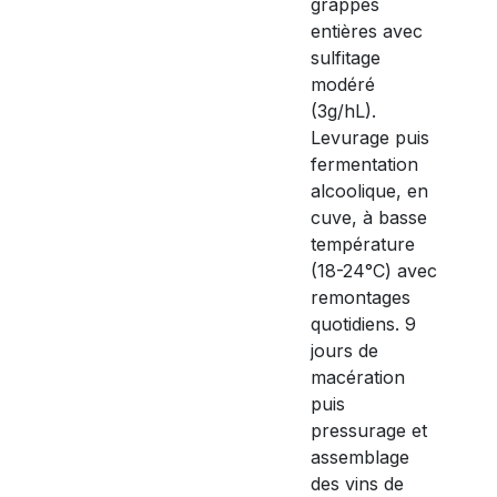
grappes
entières avec
sulfitage
modéré
(3g/hL).
Levurage puis
fermentation
alcoolique, en
cuve, à basse
température
(18-24°C) avec
remontages
quotidiens. 9
jours de
macération
puis
pressurage et
assemblage
des vins de