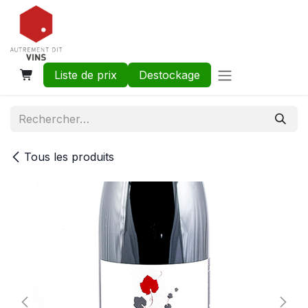
Se rendre au contenu
Liste de prix
Destockage
Tous les produits