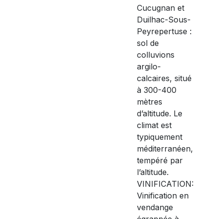
Cucugnan et
Duilhac-Sous-
Peyrepertuse :
sol de
colluvions
argilo-
calcaires, situé
à 300-400
mètres
d’altitude. Le
climat est
typiquement
méditerranéen,
tempéré par
l’altitude.
VINIFICATION:
Vinification en
vendange
égrappée à