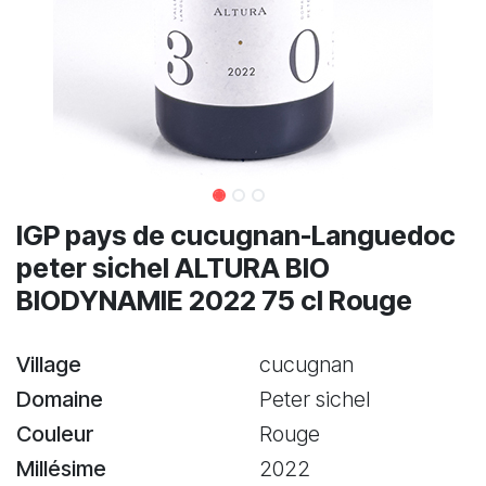
IGP pays de cucugnan-Languedoc
peter sichel ALTURA BIO
BIODYNAMIE 2022 75 cl Rouge
Village
cucugnan
Domaine
Peter sichel
Couleur
Rouge
Millésime
2022