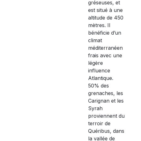
gréseuses, et
est situé à une
altitude de 450
mètres. Il
bénéficie d’un
climat
méditerranéen
frais avec une
légère
influence
Atlantique.
50% des
grenaches, les
Carignan et les
Syrah
proviennent du
terroir de
Quéribus, dans
la vallée de