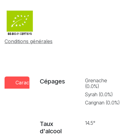
Conditions générales
Grenache
Cépages
Caractéristiques
Conseils
Presse
(0.0%)
dégustation
Syrah (0.0%)
Carignan (0.0%)
14.5°
Taux
d'alcool