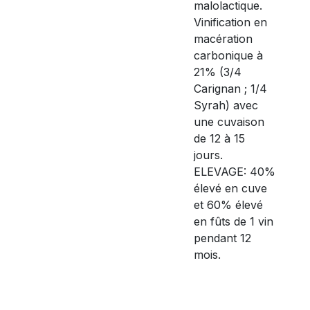
malolactique.
Vinification en
macération
carbonique à
21% (3/4
Carignan ; 1/4
Syrah) avec
une cuvaison
de 12 à 15
jours.
ELEVAGE: 40%
élevé en cuve
et 60% élevé
en fûts de 1 vin
pendant 12
mois.