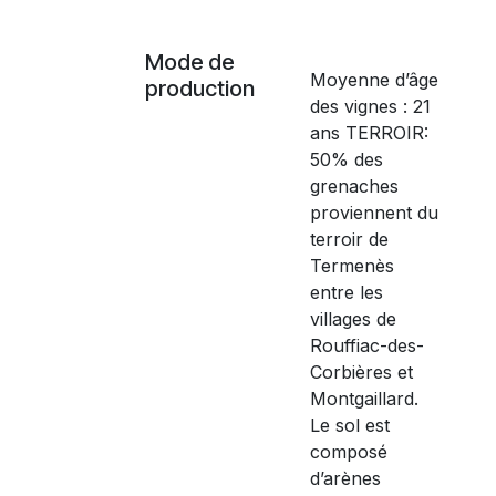
Mode de
Moyenne d’âge
production
des vignes : 21
ans TERROIR:
50% des
grenaches
proviennent du
terroir de
Termenès
entre les
villages de
Rouffiac-des-
Corbières et
Montgaillard.
Le sol est
composé
d’arènes