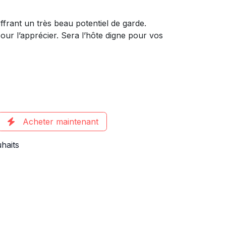
frant un très beau potentiel de garde.
pour l’apprécier. Sera l’hôte digne pour vos
Acheter maintenant
uhaits