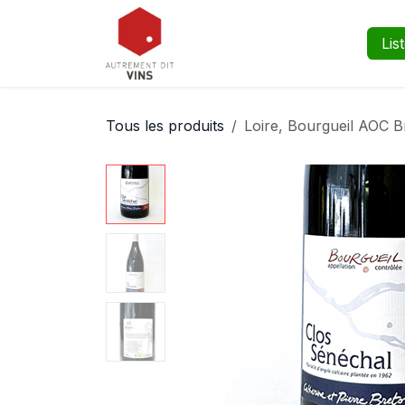
Se rendre au contenu
Boutique
Événements
Lis
Tous les produits
Loire, Bourgueil AOC B