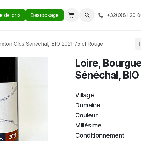
te de prix
Destockage
+32(0)81 20 0
reton Clos Sénéchal, BIO 2021 75 cl Rouge
Loire, Bourgue
Sénéchal, BIO
Village
Domaine
Couleur
Millésime
Conditionnement