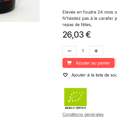
Elevée en foudre 24 mois of
N’hésitez pas à le carafer 
repas de fêtes,
26,03
€
Ajouter au panier
Ajouter à la liste de so
Conditions générales