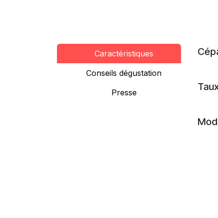
Cép
Caractéristiques
Conseils dégustation
Taux
Presse
Mode