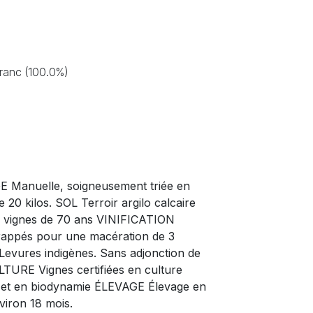
ranc (100.0%)
Manuelle, soigneusement triée en
e 20 kilos. SOL Terroir argilo calcaire
, vignes de 70 ans VINIFICATION
rappés pour une macération de 3
Levures indigènes. Sans adjonction de
TURE Vignes certifiées en culture
e et en biodynamie ÉLEVAGE Élevage en
viron 18 mois.