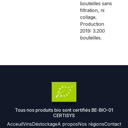
bouteilles sans
filtration, ni
collage.
Production
2019: 3.200
bouteilles.
Tous nos produits bio sont certifiés BE-BIO-01
CERTISYS
Acceuil
Vins
Déstockage
A propos
Nos régions
Contact