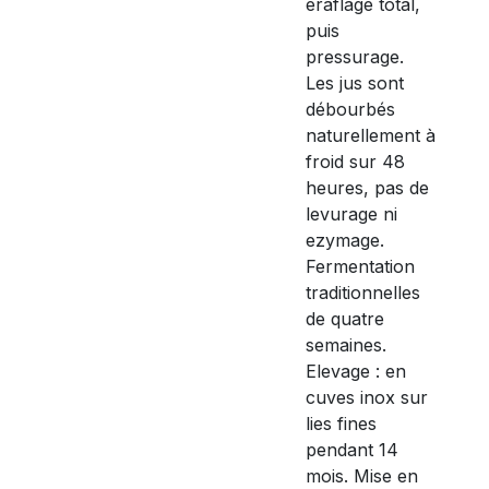
éraflage total,
puis
pressurage.
Les jus sont
débourbés
naturellement à
froid sur 48
heures, pas de
levurage ni
ezymage.
Fermentation
traditionnelles
de quatre
semaines.
Elevage : en
cuves inox sur
lies fines
pendant 14
mois. Mise en