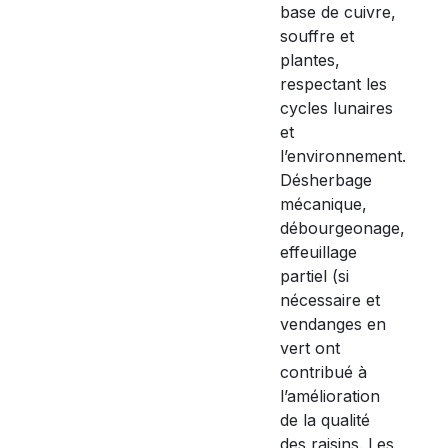
base de cuivre,
souffre et
plantes,
respectant les
cycles lunaires
et
l’environnement.
Désherbage
mécanique,
débourgeonage,
effeuillage
partiel (si
nécessaire et
vendanges en
vert ont
contribué à
l’amélioration
de la qualité
des raisins. Les