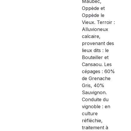
Maubec,
Oppède et
Oppède le
Vieux. Terroir :
Alluvioneux
calcaire,
provenant des
lieux dits : le
Bouteiller et
Cansaou. Les
cépages : 60%
de Grenache
Gris, 40%
Sauvignon.
Conduite du
vignoble : en
culture
réfléchie,
traitement à