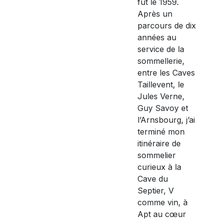
fut le 1959.
Après un
parcours de dix
années au
service de la
sommellerie,
entre les Caves
Taillevent, le
Jules Verne,
Guy Savoy et
l’Arnsbourg, j’ai
terminé mon
itinéraire de
sommelier
curieux à la
Cave du
Septier, V
comme vin, à
Apt au cœur