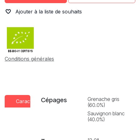
Ajouter à la liste de souhaits
Conditions générales
Grenache gris
Cépages
Caractéristiques
Conseils
Presse
(60.0%)
dégustation
Sauvignon blanc
(40.0%)