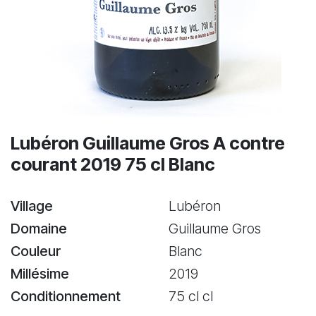
Lubéron Guillaume Gros A contre
courant 2019 75 cl Blanc
Village
Lubéron
Domaine
Guillaume Gros
Couleur
Blanc
Millésime
2019
Conditionnement
75 cl cl