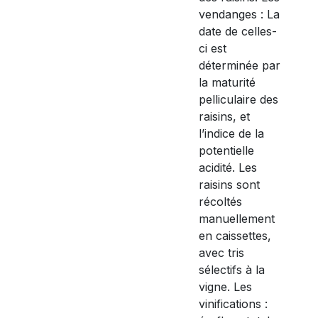
vendanges : La
date de celles-
ci est
déterminée par
la maturité
pelliculaire des
raisins, et
l’indice de la
potentielle
acidité. Les
raisins sont
récoltés
manuellement
en caissettes,
avec tris
sélectifs à la
vigne. Les
vinifications :