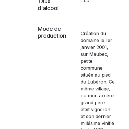
13.0°
Taux
d'alcool
Mode de
Création du
production
domaine le 1er
janvier 2001,
sur Maubec,
petite
commune
située au pied
du Lubéron. Ce
même village,
ou mon arrière
grand père
était vigneron
et son dernier
millésime vinifié