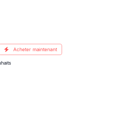
Acheter maintenant
uhaits