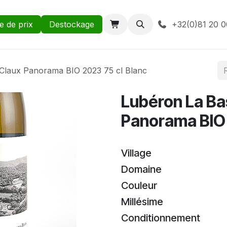
te de prix
Destockage
+32(0)81 20 0
 Claux Panorama BIO 2023 75 cl Blanc
Lubéron La Ba
Panorama BIO 
Village
Domaine
Couleur
Millésime
Conditionnement