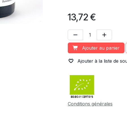
13,72
€
Ajouter au panier
Ajouter à la liste de so
Conditions générales