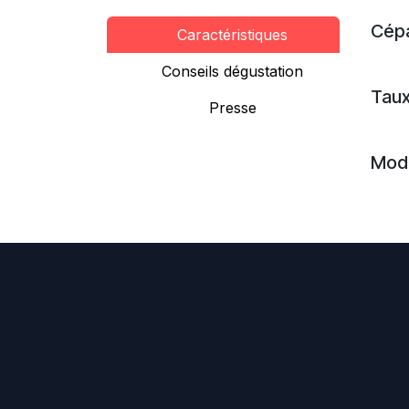
Cép
Caractéristiques
Conseils dégustation
Taux
Presse
Mode