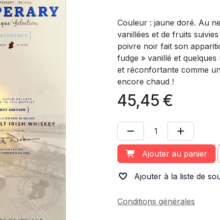
Couleur : jaune doré. Au n
vanillées et de fruits suivi
poivre noir fait son apparit
fudge » vanillé et quelques 
et réconfortante comme une
encore chaud !
45,45
€
Ajouter au panier
Ajouter à la liste de so
Conditions générales