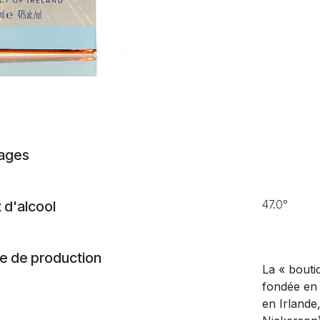
ages
47.0°
 d'alcool
 de production
La « boutiq
fondée en 
en Irlande,