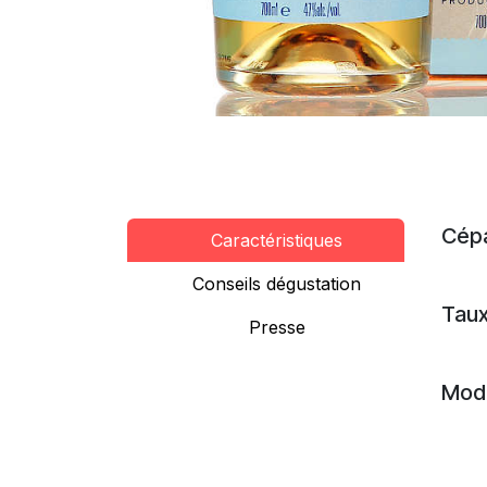
Cép
Caractéristiques
Conseils dégustation
Taux
Presse
Mode