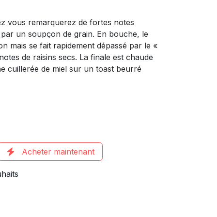
ez vous remarquerez de fortes notes
es par un soupçon de grain. En bouche, le
ion mais se fait rapidement dépassé par le «
notes de raisins secs. La finale est chaude
 cuillerée de miel sur un toast beurré
Acheter maintenant
uhaits