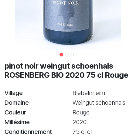
pinot noir weingut schoenhals
ROSENBERG BIO 2020 75 cl Rouge
Village
Biebelnheim
Domaine
Weingut schoenhals
Couleur
Rouge
Millésime
2020
Conditionnement
75 cl cl