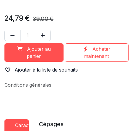
24,79
€
39,00
€
Ajouter au
Acheter
panier
maintenant
Ajouter à la liste de souhaits
Conditions générales
Cépages
Caractéristiques
Conseils
Presse
dégustation