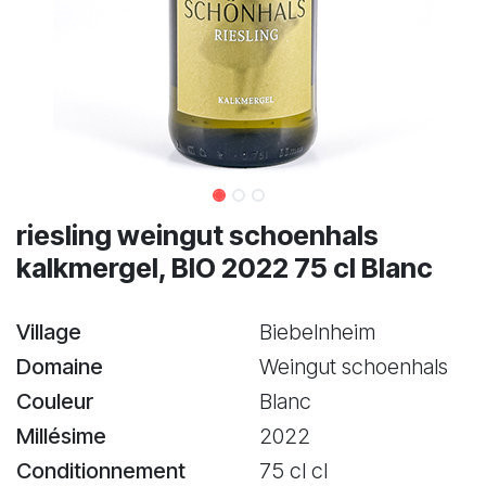
riesling weingut schoenhals
kalkmergel, BIO 2022 75 cl Blanc
Village
Biebelnheim
Domaine
Weingut schoenhals
Couleur
Blanc
Millésime
2022
Conditionnement
75 cl cl