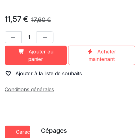
11,57
€
17,60
€
Ajouter au
Acheter
panier
maintenant
Ajouter à la liste de souhaits
Conditions générales
Cépages
Caractéristiques
Conseils
Presse
dégustation