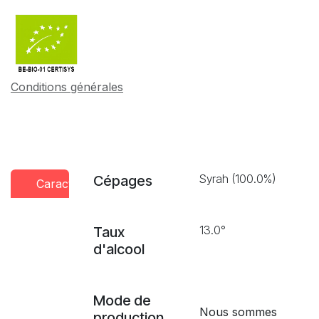
Conditions générales
Syrah (100.0%)
Cépages
Caractéristiques
Conseils
Presse
dégustation
13.0°
Taux
d'alcool
Mode de
Nous sommes
production