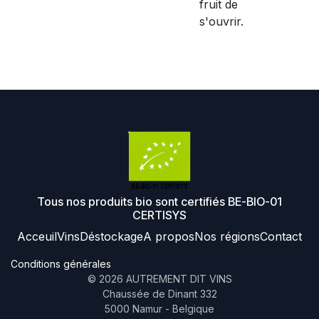
fruit de
s'ouvrir.
Tous nos produits bio sont certifiés BE-BIO-01
CERTISYS
Acceuil
Vins
Déstockage
A propos
Nos régions
Contact
Conditions générales
©
2026
AUTREMENT DIT VINS
Chaussée de Dinant 332
5000 Namur - Belgique