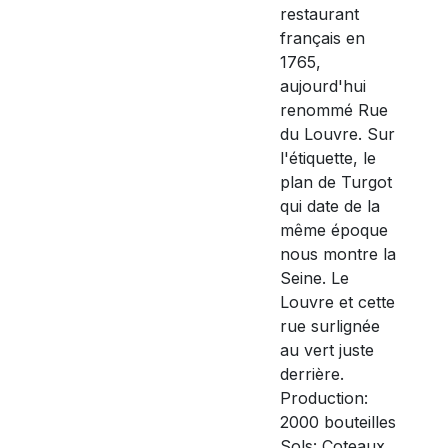
restaurant
français en
1765,
aujourd'hui
renommé Rue
du Louvre. Sur
l'étiquette, le
plan de Turgot
qui date de la
même époque
nous montre la
Seine. Le
Louvre et cette
rue surlignée
au vert juste
derrière.
Production:
2000 bouteilles
Sols: Coteaux