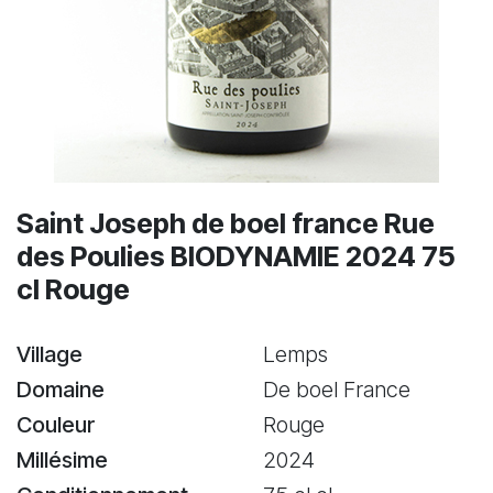
Saint Joseph de boel france Rue
des Poulies BIODYNAMIE 2024 75
cl Rouge
Village
Lemps
Domaine
De boel France
Couleur
Rouge
Millésime
2024