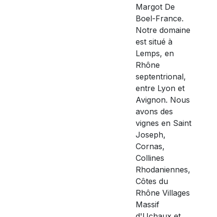
Margot De
Boel-France.
Notre domaine
est situé à
Lemps, en
Rhône
septentrional,
entre Lyon et
Avignon. Nous
avons des
vignes en Saint
Joseph,
Cornas,
Collines
Rhodaniennes,
Côtes du
Rhône Villages
Massif
d'Uchaux et