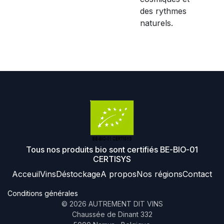
des rythmes
naturels.
Tous nos produits bio sont certifiés BE-BIO-01
CERTISYS
Acceuil
Vins
Déstockage
A propos
Nos régions
Contact
Conditions générales
©
2026
AUTREMENT DIT VINS
Chaussée de Dinant 332