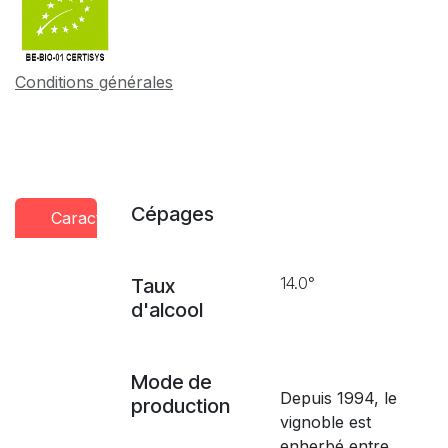
Conditions générales
Cépages
Caractéristiques
Conseils
Presse
dégustation
14.0°
Taux
d'alcool
Mode de
Depuis 1994, le
production
vignoble est
enherbé entre