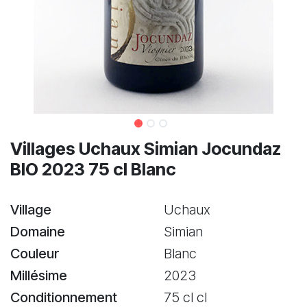
Villages Uchaux Simian Jocundaz
BIO 2023 75 cl Blanc
Village
Uchaux
Domaine
Simian
Couleur
Blanc
Millésime
2023
Conditionnement
75 cl cl