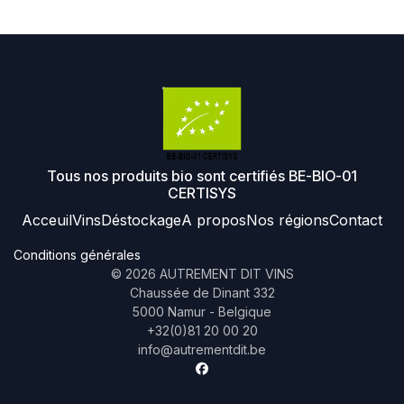
Tous nos produits bio sont certifiés BE-BIO-01
CERTISYS
Acceuil
Vins
Déstockage
A propos
Nos régions
Contact
Conditions générales
©
2026
AUTREMENT DIT VINS
Chaussée de Dinant 332
5000 Namur - Belgique
+32(0)81 20 00 20
info@autrementdit.be