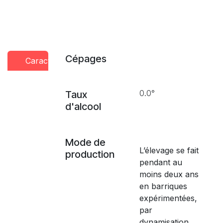
Cépages
Caractéristiques
Conseils
Presse
dégustation
0.0°
Taux
d'alcool
Mode de
L’élevage se fait
production
pendant au
moins deux ans
en barriques
expérimentées,
par
dynamisation,