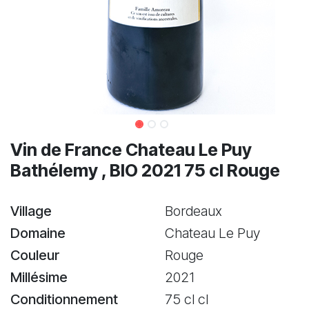
Vin de France Chateau Le Puy
Bathélemy , BIO 2021 75 cl Rouge
Village
Bordeaux
Domaine
Chateau Le Puy
Couleur
Rouge
Millésime
2021
Conditionnement
75 cl cl