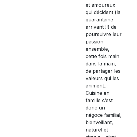
et amoureux
qui décident (la
quarantaine
arrivant !!) de
poursuivre leur
passion
ensemble,
cette fois main
dans la main,
de partager les
valeurs qui les
animent...
Cuisine en
famille c’est
donc un
négoce familial,
bienveillant,
naturel et
simple... c’est