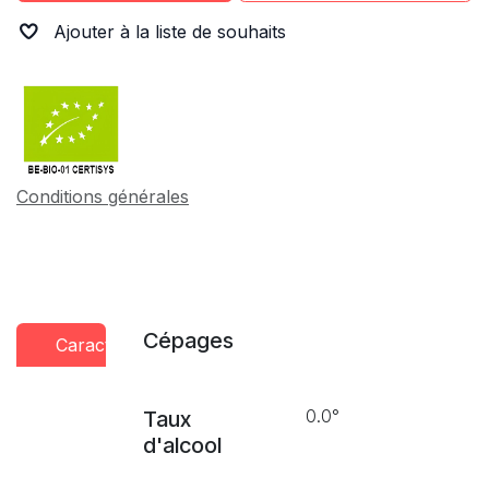
Ajouter à la liste de souhaits
Conditions générales
Cépages
Caractéristiques
Conseils
Presse
dégustation
0.0°
Taux
d'alcool