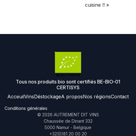
cuisine !! »
Tous nos produits bio sont certifiés BE-BIO-01
CERTISYS
Acceuil
Vins
Déstockage
A propos
Nos régions
Contact
Conditions générales
©
2026
AUTREMENT DIT VINS
Chaussée de Dinant 332
5000 Namur - Belgique
+32(0)81 20 00 20