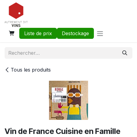
Se rendre au contenu
Liste de prix
Destockage
Tous les produits
Vin de France Cuisine en Famille