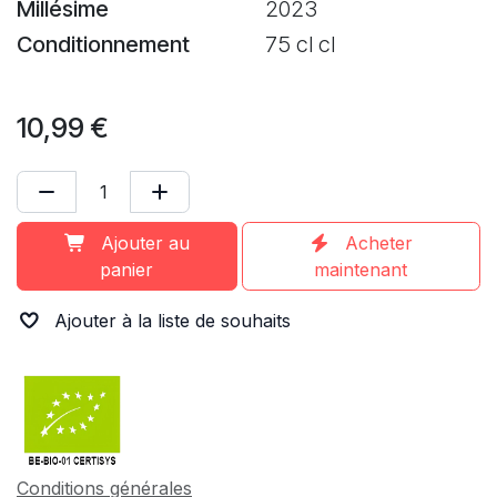
Millésime
2023
Conditionnement
75 cl cl
10,99
€
Ajouter au
Acheter
panier
maintenant
Ajouter à la liste de souhaits
Conditions générales