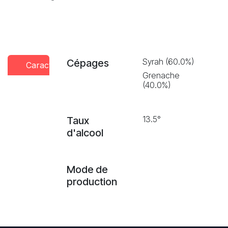
Syrah (60.0%)
Cépages
Caractéristiques
Conseils
Presse
Grenache
dégustation
(40.0%)
13.5°
Taux
d'alcool
Mode de
production