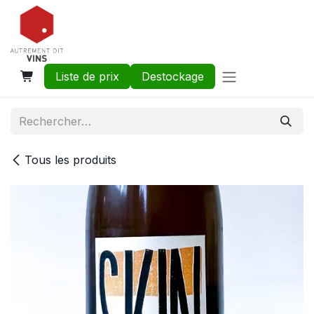
Se rendre au contenu
Liste de prix
Destockage
Tous les produits