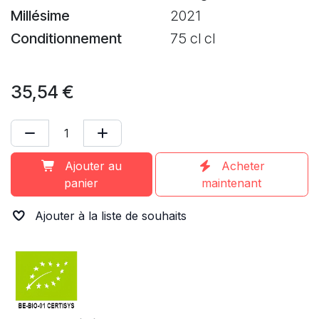
Millésime
2021
Conditionnement
75 cl cl
35,54
€
Ajouter au
Acheter
panier
maintenant
Ajouter à la liste de souhaits