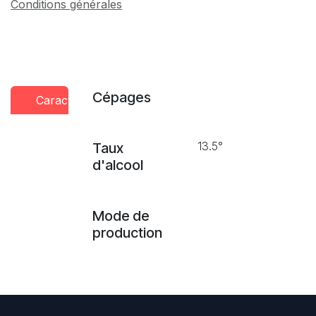
Conditions générales
Cépages
Caractéristiques
Conseils
Presse
dégustation
13.5°
Taux
d'alcool
Mode de
production