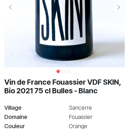
Vin de France Fouassier VDF SKIN,
Bio 2021 75 cl Bulles - Blanc
Village
Sancerre
Domaine
Fouassier
Couleur
Orange