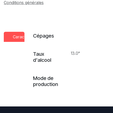
Conditions générales
Cépages
Caractéristiques
Conseils
Presse
dégustation
13.0°
Taux
d'alcool
Mode de
production