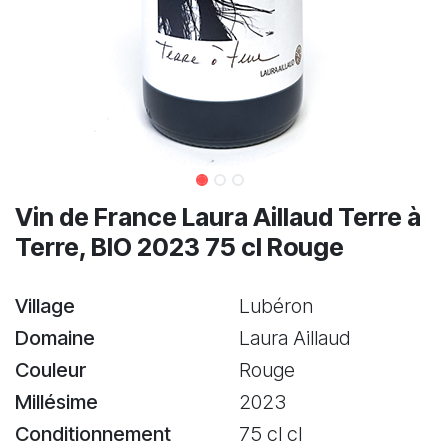
Vin de France Laura Aillaud Terre à
Terre, BIO 2023 75 cl Rouge
Village
Lubéron
Domaine
Laura Aillaud
Couleur
Rouge
Millésime
2023
Conditionnement
75 cl cl