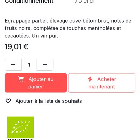
Conditionnement
75 cl cl
Egrappage partiel, élevage cuve béton brut, notes de
fruits noirs, complétée de touches mentholées et
cacaotées. Un vin pur.
19,01
€
Ajouter au
Acheter
panier
maintenant
Ajouter à la liste de souhaits