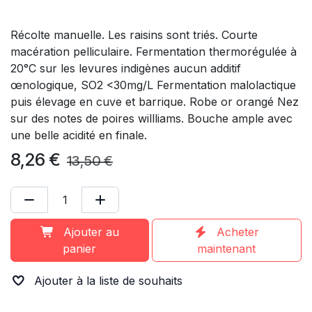
Récolte manuelle. Les raisins sont triés. Courte
macération pelliculaire. Fermentation thermorégulée à
20°C sur les levures indigènes aucun additif
œnologique, SO2 <30mg/L Fermentation malolactique
puis élevage en cuve et barrique. Robe or orangé Nez
sur des notes de poires willliams. Bouche ample avec
une belle acidité en finale.
8,26
€
13,50
€
Ajouter au
Acheter
panier
maintenant
Ajouter à la liste de souhaits