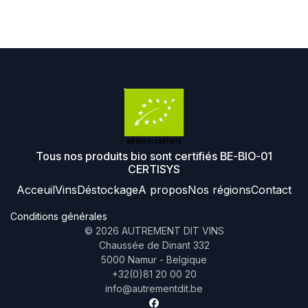
Tous nos produits bio sont certifiés BE-BIO-01
CERTISYS
Acceuil
Vins
Déstockage
A propos
Nos régions
Contact
Conditions générales
©
2026
AUTREMENT DIT VINS
Chaussée de Dinant 332
5000 Namur - Belgique
+32(0)81 20 00 20
info@autrementdit.be