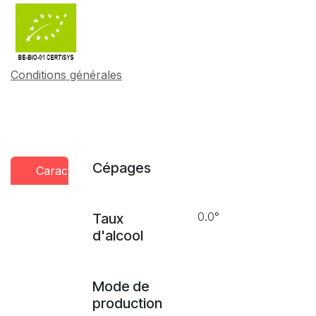
Conditions générales
Cépages
Caractéristiques
Conseils
Presse
dégustation
0.0°
Taux
d'alcool
Mode de
production