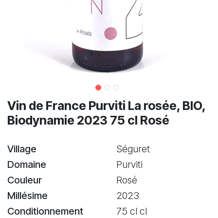
Vin de France Purviti La rosée, BIO,
Biodynamie 2023 75 cl Rosé
Village
Séguret
Domaine
Purviti
Couleur
Rosé
Millésime
2023
Conditionnement
75 cl cl