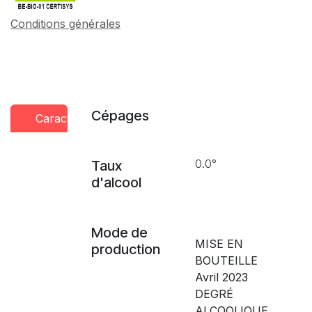
Conditions générales
Cépages
Caractéristiques
Conseils
Presse
dégustation
0.0°
Taux
d'alcool
Mode de
MISE EN
production
BOUTEILLE
Avril 2023
DEGRÉ
ALCOOLIQUE