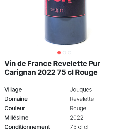
Vin de France Revelette Pur
Carignan 2022 75 cl Rouge
Village
Jouques
Domaine
Revelette
Couleur
Rouge
Millésime
2022
Conditionnement
75 cl cl