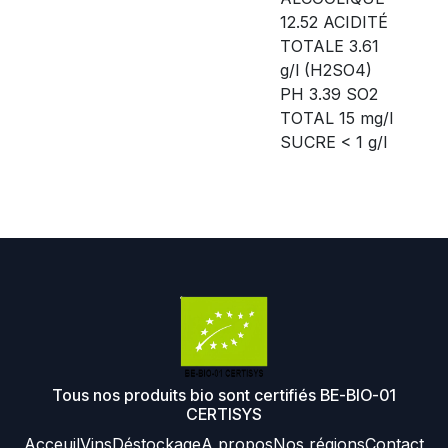
12.52 ACIDITÉ
TOTALE 3.61
g/l (H2SO4)
PH 3.39 SO2
TOTAL 15 mg/l
SUCRE < 1 g/l
Tous nos produits bio sont certifiés BE-BIO-01
CERTISYS
Acceuil
Vins
Déstockage
A propos
Nos régions
Contact