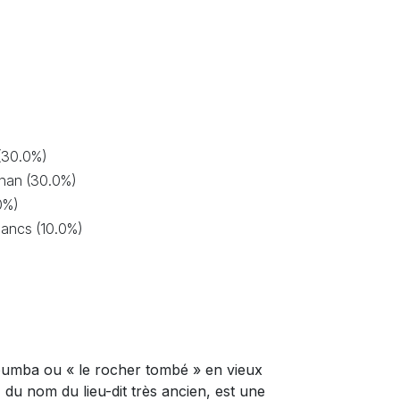
(30.0%)
gnan (30.0%)
0%)
ancs (10.0%)
umba ou « le rocher tombé » en vieux
 du nom du lieu-dit très ancien, est une