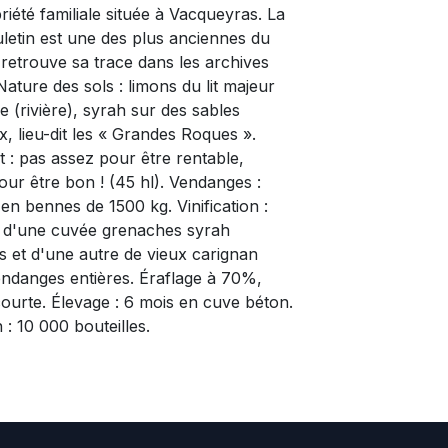
riété familiale située à Vacqueyras. La
uletin est une des plus anciennes du
n retrouve sa trace dans les archives
Nature des sols : limons du lit majeur
e (rivière), syrah sur des sables
x, lieu-dit les « Grandes Roques ».
: pas assez pour être rentable,
pour être bon ! (45 hl). Vendanges :
en bennes de 1500 kg. Vinification :
d'une cuvée grenaches syrah
 et d'une autre de vieux carignan
ndanges entières. Éraflage à 70%,
ourte. Élevage : 6 mois en cuve béton.
 : 10 000 bouteilles.