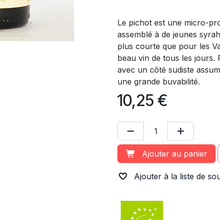
Le pichot est une micro-pr
assemblé à de jeunes syrah
plus courte que pour les V
beau vin de tous les jours.
avec un côté sudiste assumé,
une grande buvabilité.
10,25
€
Ajouter au panier
Ajouter à la liste de so