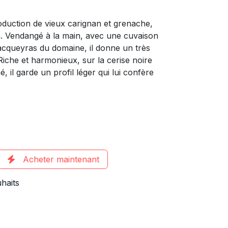
oduction de vieux carignan et grenache,
. Vendangé à la main, avec une cuvaison
acqueyras du domaine, il donne un très
 Riche et harmonieux, sur la cerise noire
 il garde un profil léger qui lui confère
Acheter maintenant
uhaits