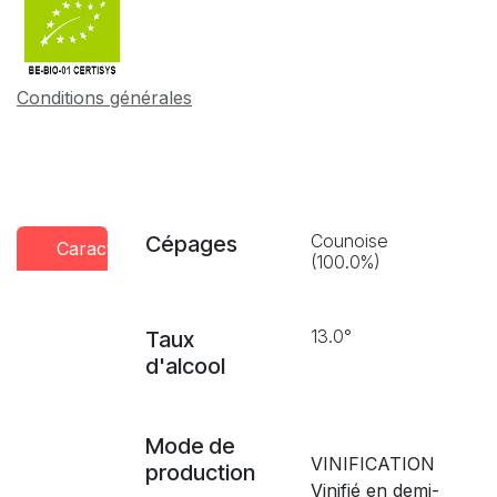
Conditions générales
Counoise
Cépages
Caractéristiques
Conseils
Presse
(100.0%)
dégustation
13.0°
Taux
d'alcool
Mode de
VINIFICATION
production
Vinifié en demi-