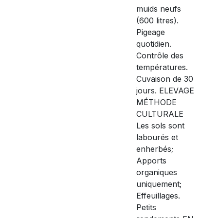
muids neufs
(600 litres).
Pigeage
quotidien.
Contrôle des
températures.
Cuvaison de 30
jours. ELEVAGE
MÉTHODE
CULTURALE
Les sols sont
labourés et
enherbés;
Apports
organiques
uniquement;
Effeuillages.
Petits