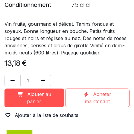
Conditionnement
75 cl cl
Vin fruité, gourmand et délicat. Tanins fondus et
soyeux. Bonne longueur en bouche. Petits fruits
rouges et noirs et réglisse au nez. Des notes de roses
anciennes, cerises et clous de girofle Vinifié en demi-
muids neufs (600 litres). Pigeage quotidien.
13,18
€
Ajouter au
Acheter
panier
maintenant
Ajouter à la liste de souhaits