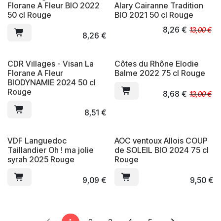
Florane A Fleur BIO 2022
Alary Cairanne Tradition
50 cl Rouge
BIO 2021 50 cl Rouge
8,26
€
13,00
€
8,26
€
CDR Villages - Visan La
Côtes du Rhône Elodie
Florane A Fleur
Balme 2022 75 cl Rouge
BIODYNAMIE 2024 50 cl
Rouge
8,68
€
13,00
€
8,51
€
VDF Languedoc
AOC ventoux Allois COUP
Taillandier Oh ! ma jolie
de SOLEIL BIO 2024 75 cl
syrah 2025 Rouge
Rouge
9,09
€
9,50
€