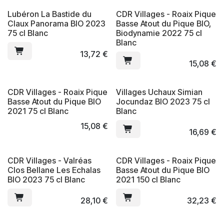
Lubéron La Bastide du
CDR Villages - Roaix Pique
Claux Panorama BIO 2023
Basse Atout du Pique BIO,
75 cl Blanc
Biodynamie 2022 75 cl
Blanc
13,72
€
15,08
€
CDR Villages - Roaix Pique
Villages Uchaux Simian
Basse Atout du Pique BIO
Jocundaz BIO 2023 75 cl
2021 75 cl Blanc
Blanc
15,08
€
16,69
€
CDR Villages - Valréas
CDR Villages - Roaix Pique
Clos Bellane Les Echalas
Basse Atout du Pique BIO
BIO 2023 75 cl Blanc
2021 150 cl Blanc
28,10
€
32,23
€