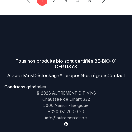
1
2
3
4
5
Tous nos produits bio sont certifiés BE-BIO-01
CERTISYS
Acceuil
Vins
Déstockage
A propos
Nos régions
Contact
Conditions générales
©
2026
AUTREMENT DIT VINS
Chaussée de Dinant 332
5000 Namur - Belgique
+32(0)81 20 00 20
info@autrementdit.be